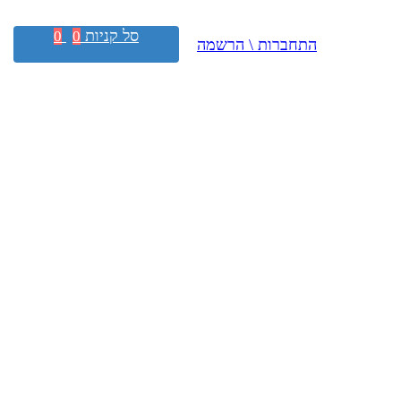
סל קניות
0
0
התחברות \ הרשמה