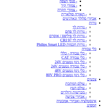
- פנסי הצפה
- צמודי קיר
- צמודי תקרה
- תאורה סולארית
אביזרי סלולר וגאדג'טים
נורות
- נורות לד
- נורות לד פחם
- נורות לד פיליפס / אוסרם
- נורות לד CRI 97
- נורות חכמות Philips Smart LED
כלי עבודה
- כלי עבודה - כללי
- כלי עבודה CAT
- כלי גינון נטענים 24V
- כלי עבודה נטענים 24V
- כלי גינון נטענים 48V
- כלי גינון נטענים 80V PRO
צבעים
- עולם המתכת
- עולם העץ
- מברשות ורולרים
- אביזרי צביעה
אינסטלציה ואביזרי אמבטיה
קמפינג