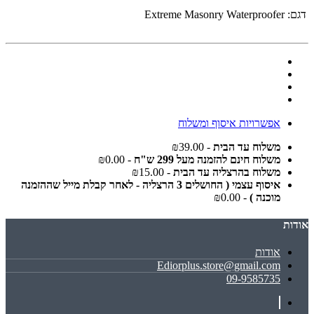
דגם:
Extreme Masonry Waterproofer
אפשרויות איסוף ומשלוח
משלוח עד הבית
- ₪39.00
משלוח חינם להזמנה מעל 299 ש"ח
- ₪0.00
משלוח בהרצליה עד הבית
- ₪15.00
איסוף עצמי ( החושלים 3 הרצליה - לאחר קבלת מייל שההזמנה
מוכנה )
- ₪0.00
אודות
אודות
Ediorplus.store@gmail.com
09-9585735