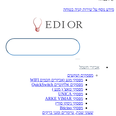
מידע נוסף על שירות קניה בטוחה
אביזרי חשמל
מפסקים ושקעים
מפסקי מגע ואביזרים חכמים WIFI
מפסקים אלחוטיים QuickSwitch
מפסקי טאצ' ( מגע )
מפסקי UNICA
מפסקי ARKE VIMAR
מפסקי ניסקו סוויץ
מפסקי Bticino
שעוני שבת, טיימרים ומגני ברקים