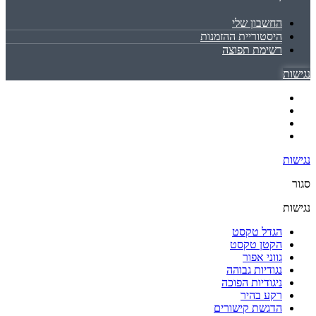
החשבון שלי
היסטוריית ההזמנות
רשימת תפוצה
נגישות
נגישות
סגור
נגישות
הגדל טקסט
הקטן טקסט
גווני אפור
נגודיות גבוהה
ניגודיות הפוכה
רקע בהיר
הדגשת קישורים