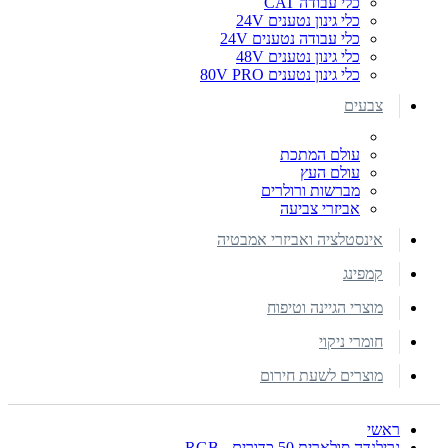
כלי עבודה CAT
כלי גינון נטענים 24V
כלי עבודה נטענים 24V
כלי גינון נטענים 48V
כלי גינון נטענים 80V PRO
צבעים
עולם המתכת
עולם העץ
מברשות ורולרים
אביזרי צביעה
אינסטלציה ואביזרי אמבטיה
קמפינג
מוצרי הגיינה וטיפוח
חומרי ניקוי
מוצרים לשעת חירום
ראשי
גרילנדה סולארית 50 כדורים - RGB