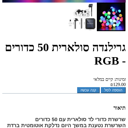
גרילנדה סולארית 50 כדורים
- RGB
זמינות: קיים במלאי
₪129.00
הוספה לסל
קנה עכשיו
תיאור
שרשרת כדורי לד סולארית עם 50 כדורים
השרשרת נטענת במשך היום נדלקת אוטומטית ברדת