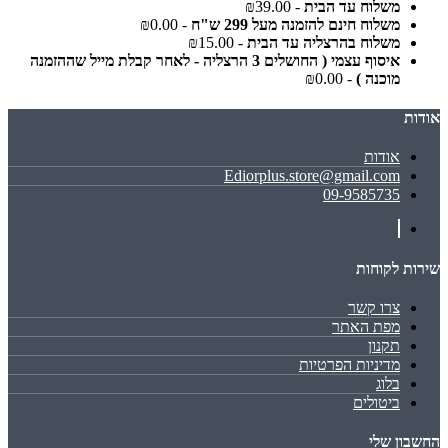
משלוח עד הבית
- ₪39.00
משלוח חינם להזמנה מעל 299 ש"ח
- ₪0.00
משלוח בהרצליה עד הבית
- ₪15.00
איסוף עצמי ( החושלים 3 הרצליה - לאחר קבלת מייל שההזמנה
מוכנה )
- ₪0.00
אודות
אודות
Ediorplus.store@gmail.com
09-9585735
שירות לקוחות
צרו קשר
מפת האתר
תקנון
מדיניות הפרטיות
בלוג
ביטולים
החשבון שלי