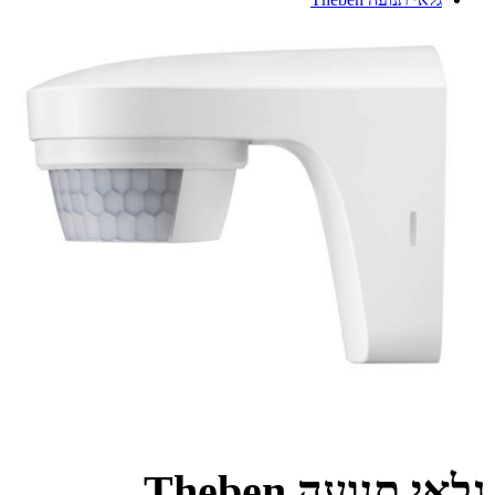
גלאי תנועה Theben