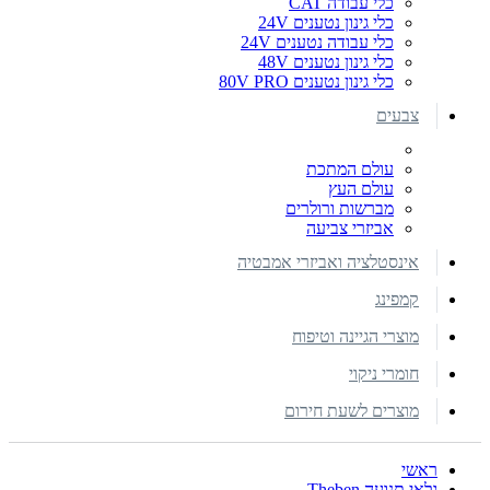
כלי עבודה CAT
כלי גינון נטענים 24V
כלי עבודה נטענים 24V
כלי גינון נטענים 48V
כלי גינון נטענים 80V PRO
צבעים
עולם המתכת
עולם העץ
מברשות ורולרים
אביזרי צביעה
אינסטלציה ואביזרי אמבטיה
קמפינג
מוצרי הגיינה וטיפוח
חומרי ניקוי
מוצרים לשעת חירום
ראשי
גלאי תנועה Theben