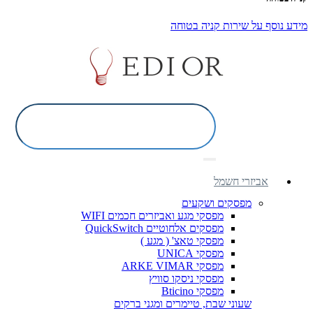
מידע נוסף על שירות קניה בטוחה
אביזרי חשמל
מפסקים ושקעים
מפסקי מגע ואביזרים חכמים WIFI
מפסקים אלחוטיים QuickSwitch
מפסקי טאצ' ( מגע )
מפסקי UNICA
מפסקי ARKE VIMAR
מפסקי ניסקו סוויץ
מפסקי Bticino
שעוני שבת, טיימרים ומגני ברקים