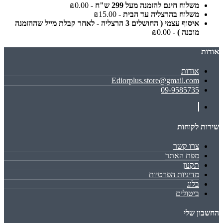
משלוח חינם להזמנה מעל 299 ש"ח
- ₪0.00
משלוח בהרצליה עד הבית
- ₪15.00
איסוף עצמי ( החושלים 3 הרצליה - לאחר קבלת מייל שההזמנה
מוכנה )
- ₪0.00
אודות
אודות
Ediorplus.store@gmail.com
09-9585735
שירות לקוחות
צרו קשר
מפת האתר
תקנון
מדיניות הפרטיות
בלוג
ביטולים
החשבון שלי