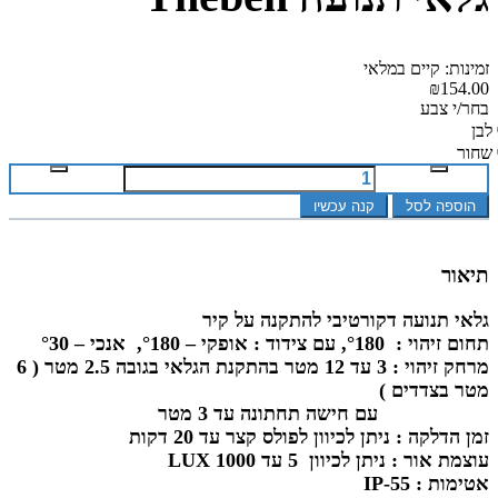
זמינות: קיים במלאי
₪154.00
בחר/י צבע
לבן
שחור
הוספה לסל
קנה עכשיו
תיאור
גלאי תנועה דקורטיבי להתקנה על קיר
תחום זיהוי : °180
,
עם צידוד : אופקי – °180, אנכי – °30
מרחק זיהוי
: 3 עד 12 מטר בהתקנת הגלאי
בגובה 2.5 מטר ( 6
מטר בצדדים )
עם חישה תחתונה עד 3 מטר
זמן הדלקה
: ניתן לכיוון לפולס קצר עד 20 דקות
עוצמת אור
: ניתן לכיוון 5 עד 1000 LUX
אטימות
: IP-55