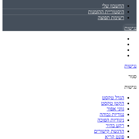
החשבון שלי
היסטוריית ההזמנות
רשימת תפוצה
נגישות
נגישות
סגור
נגישות
הגדל טקסט
הקטן טקסט
גווני אפור
נגודיות גבוהה
ניגודיות הפוכה
רקע בהיר
הדגשת קישורים
פונט קריא