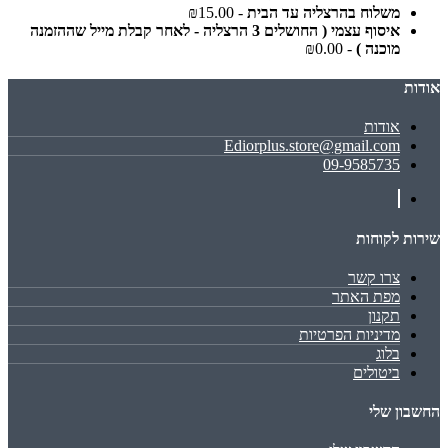
משלוח בהרצליה עד הבית
- ₪15.00
איסוף עצמי ( החושלים 3 הרצליה - לאחר קבלת מייל שההזמנה
מוכנה )
- ₪0.00
אודות
אודות
Ediorplus.store@gmail.com
09-9585735
שירות לקוחות
צרו קשר
מפת האתר
תקנון
מדיניות הפרטיות
בלוג
ביטולים
החשבון שלי