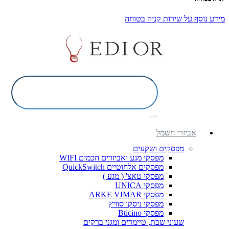
מידע נוסף על שירות קניה בטוחה
אביזרי חשמל
מפסקים ושקעים
מפסקי מגע ואביזרים חכמים WIFI
מפסקים אלחוטיים QuickSwitch
מפסקי טאצ' ( מגע )
מפסקי UNICA
מפסקי ARKE VIMAR
מפסקי ניסקו סוויץ
מפסקי Bticino
שעוני שבת, טיימרים ומגני ברקים