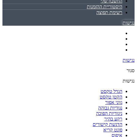
החשבון שלי
היסטוריית ההזמנות
רשימת תפוצה
נגישות
נגישות
סגור
נגישות
הגדל טקסט
הקטן טקסט
גווני אפור
נגודיות גבוהה
ניגודיות הפוכה
רקע בהיר
הדגשת קישורים
פונט קריא
איפוס