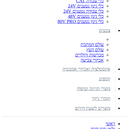
כלי עבודה CAT
כלי גינון נטענים 24V
כלי עבודה נטענים 24V
כלי גינון נטענים 48V
כלי גינון נטענים 80V PRO
צבעים
עולם המתכת
עולם העץ
מברשות ורולרים
אביזרי צביעה
אינסטלציה ואביזרי אמבטיה
קמפינג
מוצרי הגיינה וטיפוח
חומרי ניקוי
מוצרים לשעת חירום
ראשי
גלאי עשן חכם