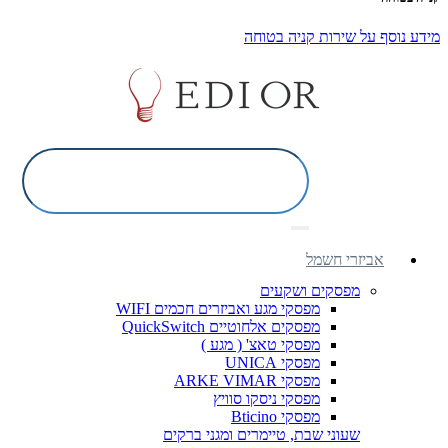
מידע נוסף על שירות קניה בטוחה
אביזרי חשמל
מפסקים ושקעים
מפסקי מגע ואביזרים חכמים WIFI
מפסקים אלחוטיים QuickSwitch
מפסקי טאצ' ( מגע )
מפסקי UNICA
מפסקי ARKE VIMAR
מפסקי ניסקו סוויץ
מפסקי Bticino
שעוני שבת, טיימרים ומגני ברקים