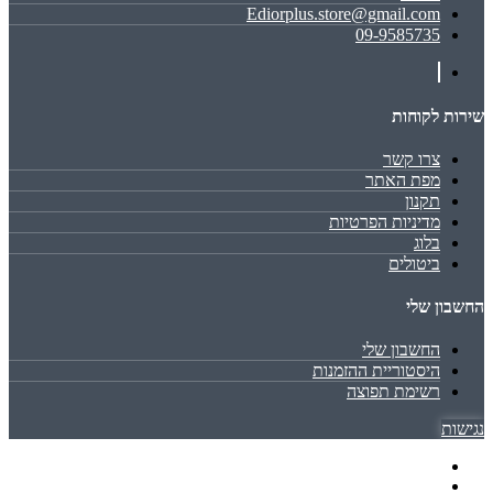
Ediorplus.store@gmail.com
09-9585735
שירות לקוחות
צרו קשר
מפת האתר
תקנון
מדיניות הפרטיות
בלוג
ביטולים
החשבון שלי
החשבון שלי
היסטוריית ההזמנות
רשימת תפוצה
נגישות