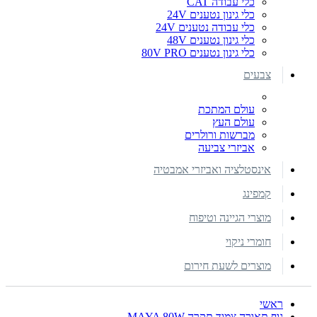
כלי עבודה CAT
כלי גינון נטענים 24V
כלי עבודה נטענים 24V
כלי גינון נטענים 48V
כלי גינון נטענים 80V PRO
צבעים
עולם המתכת
עולם העץ
מברשות ורולרים
אביזרי צביעה
אינסטלציה ואביזרי אמבטיה
קמפינג
מוצרי הגיינה וטיפוח
חומרי ניקוי
מוצרים לשעת חירום
ראשי
גוף תאורה צמוד תקרה MAYA 80W