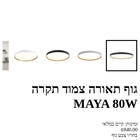
גוף תאורה צמוד תקרה
MAYA 80W
זמינות: קיים במלאי
₪840.00
בחר/י צבע גוף