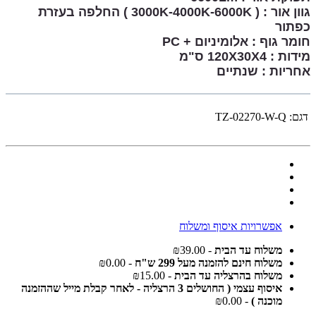
גוון אור : ( 3000K-4000K-6000K ) החלפה בעזרת
כפתור
חומר גוף : אלומיניום + PC
מידות : 120X30X4 ס"מ
אחריות : שנתיים
דגם:
TZ-02270-W-Q
אפשרויות איסוף ומשלוח
משלוח עד הבית
- ₪39.00
משלוח חינם להזמנה מעל 299 ש"ח
- ₪0.00
משלוח בהרצליה עד הבית
- ₪15.00
איסוף עצמי ( החושלים 3 הרצליה - לאחר קבלת מייל שההזמנה
מוכנה )
- ₪0.00