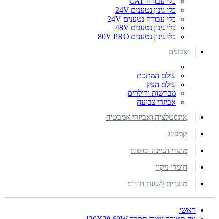
כלי עבודה CAT
כלי גינון נטענים 24V
כלי עבודה נטענים 24V
כלי גינון נטענים 48V
כלי גינון נטענים 80V PRO
צבעים
עולם המתכת
עולם העץ
מברשות ורולרים
אביזרי צביעה
אינסטלציה ואביזרי אמבטיה
קמפינג
מוצרי הגיינה וטיפוח
חומרי ניקוי
מוצרים לשעת חירום
ראשי
גוף תאורה צמוד תקרה 120X30 60W