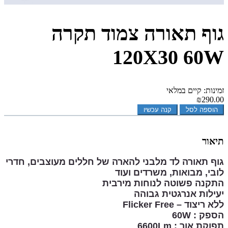
גוף תאורה צמוד תקרה
120X30 60W
זמינות: קיים במלאי
₪290.00
הוספה לסל
קנה עכשיו
תיאור
גוף תאורה לד מלבני להארה של חללים מעוצבים, חדרי
לובי, מבואות, משרדים ועוד
התקנה פשוטה לנוחות מירבית
יעילות אנרגטית גבוהה
ללא ריצוד – Flicker Free
הספק : 60W
תפוקת אור : 6600Lm