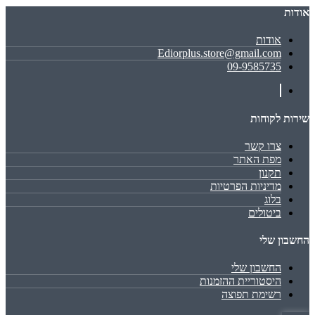
אודות
אודות
Ediorplus.store@gmail.com
09-9585735
שירות לקוחות
צרו קשר
מפת האתר
תקנון
מדיניות הפרטיות
בלוג
ביטולים
החשבון שלי
החשבון שלי
היסטוריית ההזמנות
רשימת תפוצה