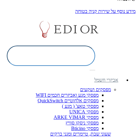
מידע נוסף על שירות קניה בטוחה
אביזרי חשמל
מפסקים ושקעים
מפסקי מגע ואביזרים חכמים WIFI
מפסקים אלחוטיים QuickSwitch
מפסקי טאצ' ( מגע )
מפסקי UNICA
מפסקי ARKE VIMAR
מפסקי ניסקו סוויץ
מפסקי Bticino
שעוני שבת, טיימרים ומגני ברקים