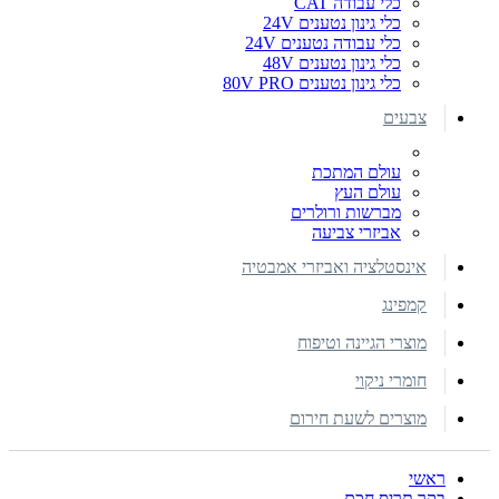
כלי עבודה CAT
כלי גינון נטענים 24V
כלי עבודה נטענים 24V
כלי גינון נטענים 48V
כלי גינון נטענים 80V PRO
צבעים
עולם המתכת
עולם העץ
מברשות ורולרים
אביזרי צביעה
אינסטלציה ואביזרי אמבטיה
קמפינג
מוצרי הגיינה וטיפוח
חומרי ניקוי
מוצרים לשעת חירום
ראשי
בקר תריס חכם