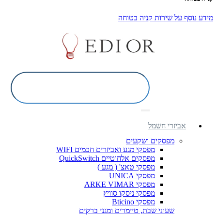
מידע נוסף על שירות קניה בטוחה
אביזרי חשמל
מפסקים ושקעים
מפסקי מגע ואביזרים חכמים WIFI
מפסקים אלחוטיים QuickSwitch
מפסקי טאצ' ( מגע )
מפסקי UNICA
מפסקי ARKE VIMAR
מפסקי ניסקו סוויץ
מפסקי Bticino
שעוני שבת, טיימרים ומגני ברקים