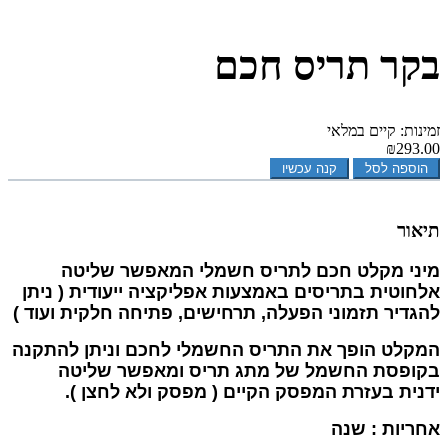
בקר תריס חכם
זמינות: קיים במלאי
₪293.00
הוספה לסל
קנה עכשיו
תיאור
מיני מקלט חכם לתריס חשמלי המאפשר שליטה
אלחוטית בתריסים באמצעות אפליקציה ייעודית ( ניתן
להגדיר תזמוני הפעלה, תרחישים, פתיחה חלקית ועוד )
המקלט הופך את התריס החשמלי לחכם וניתן להתקנה
בקופסת החשמל של מתג תריס ומאפשר שליטה
ידנית
בעזרת המפסק הקיים ( מפסק ולא לחצן ).
אחריות : שנה