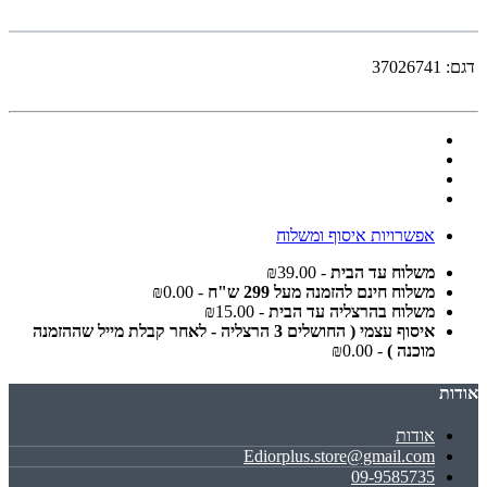
דגם:
37026741
אפשרויות איסוף ומשלוח
משלוח עד הבית
- ₪39.00
משלוח חינם להזמנה מעל 299 ש"ח
- ₪0.00
משלוח בהרצליה עד הבית
- ₪15.00
איסוף עצמי ( החושלים 3 הרצליה - לאחר קבלת מייל שההזמנה
מוכנה )
- ₪0.00
אודות
אודות
Ediorplus.store@gmail.com
09-9585735