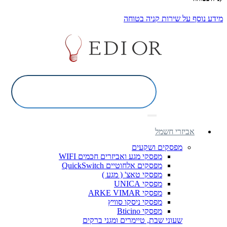
מידע נוסף על שירות קניה בטוחה
אביזרי חשמל
מפסקים ושקעים
מפסקי מגע ואביזרים חכמים WIFI
מפסקים אלחוטיים QuickSwitch
מפסקי טאצ' ( מגע )
מפסקי UNICA
מפסקי ARKE VIMAR
מפסקי ניסקו סוויץ
מפסקי Bticino
שעוני שבת, טיימרים ומגני ברקים