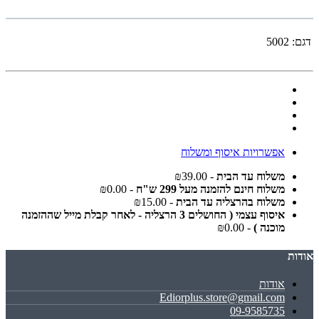
דגם:
5002
אפשרויות איסוף ומשלוח
משלוח עד הבית
- ₪39.00
משלוח חינם להזמנה מעל 299 ש"ח
- ₪0.00
משלוח בהרצליה עד הבית
- ₪15.00
איסוף עצמי ( החושלים 3 הרצליה - לאחר קבלת מייל שההזמנה
מוכנה )
- ₪0.00
אודות
אודות
Ediorplus.store@gmail.com
09-9585735