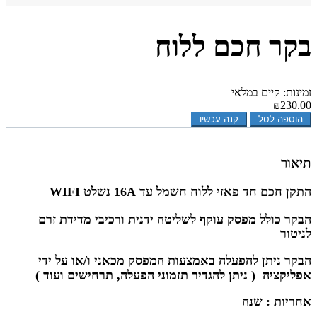
בקר חכם ללוח
זמינות: קיים במלאי
₪230.00
הוספה לסל
קנה עכשיו
תיאור
התקן חכם חד פאזי ללוח חשמל עד 16A נשלט WIFI
הבקר כולל מפסק עוקף לשליטה ידנית ורכיבי מדידת זרם
לניטור
הבקר ניתן להפעלה באמצעות המפסק מכאני ו/או על ידי
אפליקציה
( ניתן להגדיר תזמוני הפעלה, תרחישים ועוד )
אחריות : שנה