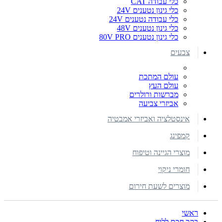
כלי עבודה CAT
כלי גינון נטענים 24V
כלי עבודה נטענים 24V
כלי גינון נטענים 48V
כלי גינון נטענים 80V PRO
צבעים
עולם המתכת
עולם העץ
מברשות ורולרים
אביזרי צביעה
אינסטלציה ואביזרי אמבטיה
קמפינג
מוצרי הגיינה וטיפוח
חומרי ניקוי
מוצרים לשעת חירום
ראשי
בקר חכם ללוח