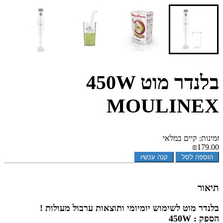
בלנדר מוט 450W
MOULINEX
זמינות: קיים במלאי
₪179.00
הוספה לסל
קנה עכשיו
תיאור
בלנדר מוט לשימוש יומיומי ותוצאות ערבול מעולות !
הספק : 450W