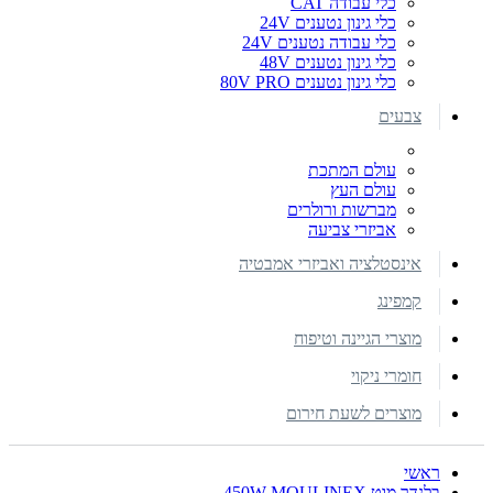
כלי עבודה CAT
כלי גינון נטענים 24V
כלי עבודה נטענים 24V
כלי גינון נטענים 48V
כלי גינון נטענים 80V PRO
צבעים
עולם המתכת
עולם העץ
מברשות ורולרים
אביזרי צביעה
אינסטלציה ואביזרי אמבטיה
קמפינג
מוצרי הגיינה וטיפוח
חומרי ניקוי
מוצרים לשעת חירום
ראשי
בלנדר מוט 450W MOULINEX