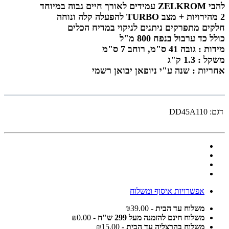
להבי ZELKROM עמידים לאורך חיים גבוה במיוחד
2 מהירויות + מצב TURBO להפעלה קלה ונוחה
חלקים מתפרקים ניתנים לניקוי במדיח הכלים
כולל כד ערבול בנפח 800 מ"ל
מידות :
גובה 41 ס"מ,
רוחב 7 ס"מ
משקל : 1.3 ק"ג
אחריות : שנה ע"י ניופאן יבואן רשמי
דגם:
DD45A110
אפשרויות איסוף ומשלוח
משלוח עד הבית
- ₪39.00
משלוח חינם להזמנה מעל 299 ש"ח
- ₪0.00
משלוח בהרצליה עד הבית
- ₪15.00