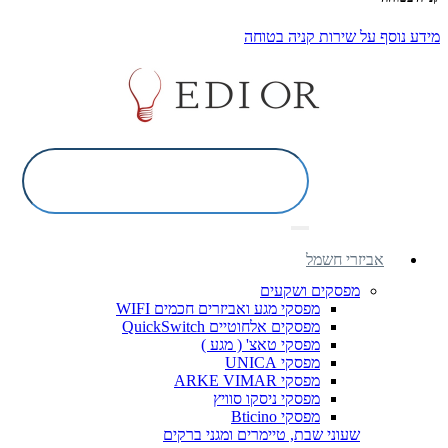
מידע נוסף על שירות קניה בטוחה
אביזרי חשמל
מפסקים ושקעים
מפסקי מגע ואביזרים חכמים WIFI
מפסקים אלחוטיים QuickSwitch
מפסקי טאצ' ( מגע )
מפסקי UNICA
מפסקי ARKE VIMAR
מפסקי ניסקו סוויץ
מפסקי Bticino
שעוני שבת, טיימרים ומגני ברקים