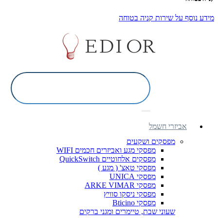
מידע נוסף על שירות קניה בטוחה
אביזרי חשמל
מפסקים ושקעים
מפסקי מגע ואביזרים חכמים WIFI
מפסקים אלחוטיים QuickSwitch
מפסקי טאצ' ( מגע )
מפסקי UNICA
מפסקי ARKE VIMAR
מפסקי ניסקו סוויץ
מפסקי Bticino
שעוני שבת, טיימרים ומגני ברקים