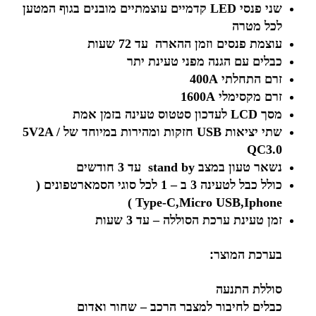
שני פנסי LED קדמיים עוצמתיים מובנים בגוף המטען
לכל מטרה
עוצמת פנסים וזמן ההארה עד 72 שעות
כבלים עם הגנה מפני טעינת יתר
זרם התחלתי 400A
זרם מקסימלי 1600A
מסך LCD לעדכון סטטוס טעינה בזמן אמת
שתי יציאות USB חזקות ומהירות במיוחד של 5V2A /
QC3.0
נשאר טעון במצב stand by עד 3 חודשים
כולל כבל לטעינה 3 ב – 1 לכל סוגי הסמארטפונים (
Type-C,Micro USB,Iphone )
זמן טעינת ערכת הסוללה – עד 3 שעות
בערכת המוצר
:
סוללת התנעה
כבלים לחיבור למצבר הרכב – שחור ואדום