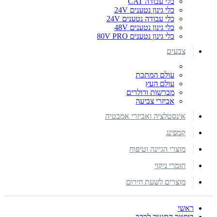
כלי עבודה CAT
כלי גינון נטענים 24V
כלי עבודה נטענים 24V
כלי גינון נטענים 48V
כלי גינון נטענים 80V PRO
צבעים
עולם המתכת
עולם העץ
מברשות ורולרים
אביזרי צביעה
אינסטלציה ואביזרי אמבטיה
קמפינג
מוצרי הגיינה וטיפוח
חומרי ניקוי
מוצרים לשעת חירום
ראשי
בוסטר התנעה לרכב