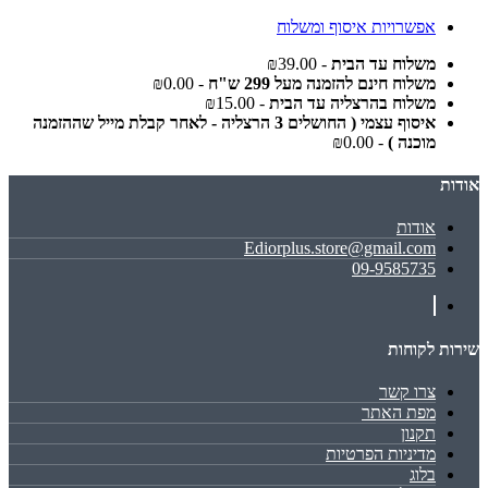
אפשרויות איסוף ומשלוח
משלוח עד הבית
- ₪39.00
משלוח חינם להזמנה מעל 299 ש"ח
- ₪0.00
משלוח בהרצליה עד הבית
- ₪15.00
איסוף עצמי ( החושלים 3 הרצליה - לאחר קבלת מייל שההזמנה
מוכנה )
- ₪0.00
אודות
אודות
Ediorplus.store@gmail.com
09-9585735
שירות לקוחות
צרו קשר
מפת האתר
תקנון
מדיניות הפרטיות
בלוג