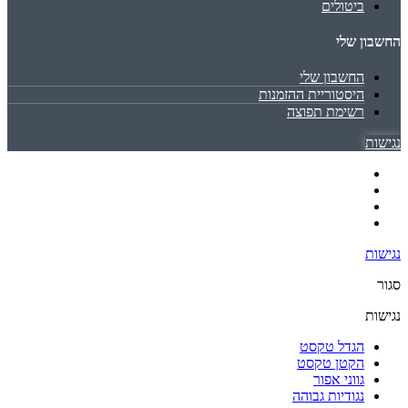
ביטולים
החשבון שלי
החשבון שלי
היסטוריית ההזמנות
רשימת תפוצה
נגישות
נגישות
סגור
נגישות
הגדל טקסט
הקטן טקסט
גווני אפור
נגודיות גבוהה