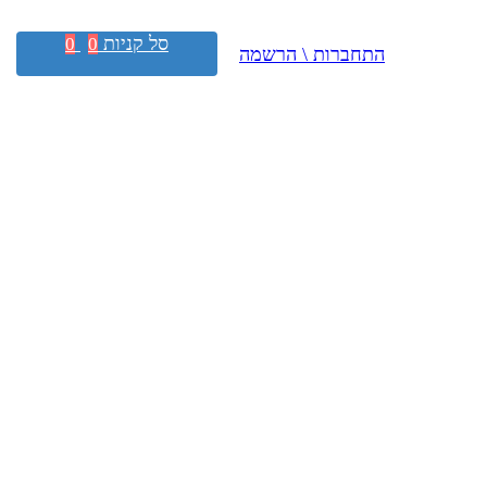
סל קניות
0
0
התחברות \ הרשמה