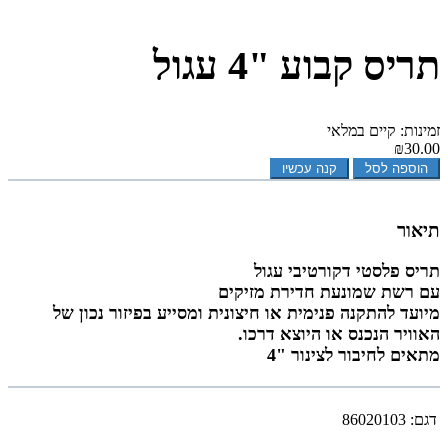
תריס קבוע "4 עגול
זמינות: קיים במלאי
₪30.00
הוספה לסל
קנה עכשיו
תיאור
תריס פלסטי דקורטיבי עגול
עם רשת שמונעת חדירת מזיקים
מיועד להתקנה פנימית או חיצונית ומסייע בפיזור נכון של
האוויר הנכנס או היוצא דרכו.
מתאים לחיבור לצינור "4
דגם:
86020103