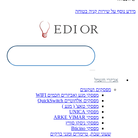
מידע נוסף על שירות קניה בטוחה
אביזרי חשמל
מפסקים ושקעים
מפסקי מגע ואביזרים חכמים WIFI
מפסקים אלחוטיים QuickSwitch
מפסקי טאצ' ( מגע )
מפסקי UNICA
מפסקי ARKE VIMAR
מפסקי ניסקו סוויץ
מפסקי Bticino
שעוני שבת, טיימרים ומגני ברקים