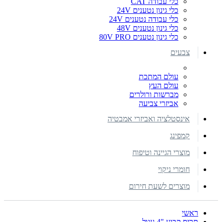
כלי עבודה CAT
כלי גינון נטענים 24V
כלי עבודה נטענים 24V
כלי גינון נטענים 48V
כלי גינון נטענים 80V PRO
צבעים
עולם המתכת
עולם העץ
מברשות ורולרים
אביזרי צביעה
אינסטלציה ואביזרי אמבטיה
קמפינג
מוצרי הגיינה וטיפוח
חומרי ניקוי
מוצרים לשעת חירום
ראשי
תריס קבוע "4 עגול