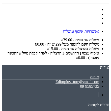
אפשרויות איסוף ומשלוח
משלוח עד הבית
- ₪39.00
משלוח חינם להזמנה מעל 299 ש"ח
- ₪0.00
משלוח בהרצליה עד הבית
- ₪15.00
איסוף עצמי ( החושלים 3 הרצליה - לאחר קבלת מייל שההזמנה
מוכנה )
- ₪0.00
אודות
אודות
Ediorplus.store@gmail.com
09-9585735
שירות לקוחות