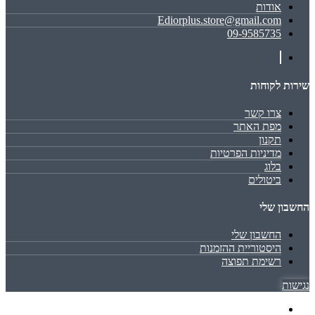
אודות
Ediorplus.store@gmail.com
09-9585735
שירות לקוחות
צרו קשר
מפת האתר
תקנון
מדיניות הפרטיות
בלוג
ביטולים
החשבון שלי
החשבון שלי
היסטוריית ההזמנות
רשימת תפוצה
נגישות