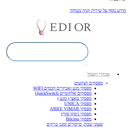
מידע נוסף על שירות קניה בטוחה
אביזרי חשמל
מפסקים ושקעים
מפסקי מגע ואביזרים חכמים WIFI
מפסקים אלחוטיים QuickSwitch
מפסקי טאצ' ( מגע )
מפסקי UNICA
מפסקי ARKE VIMAR
מפסקי ניסקו סוויץ
מפסקי Bticino
שעוני שבת, טיימרים ומגני ברקים