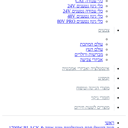
כלי עבודה CAT
כלי גינון נטענים 24V
כלי עבודה נטענים 24V
כלי גינון נטענים 48V
כלי גינון נטענים 80V PRO
צבעים
עולם המתכת
עולם העץ
מברשות ורולרים
אביזרי צביעה
אינסטלציה ואביזרי אמבטיה
קמפינג
מוצרי הגיינה וטיפוח
חומרי ניקוי
מוצרים לשעת חירום
ראשי
תנור דיגיטלי חכם בטכנולוגיית טיגון אוויר 1700W BLACK &