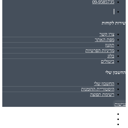
09-9585735
שירות לקוחות
צרו קשר
מפת האתר
תקנון
מדיניות הפרטיות
בלוג
ביטולים
החשבון שלי
החשבון שלי
היסטוריית ההזמנות
רשימת תפוצה
נגישות