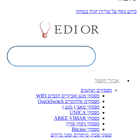
מידע נוסף על שירות קניה בטוחה
אביזרי חשמל
מפסקים ושקעים
מפסקי מגע ואביזרים חכמים WIFI
מפסקים אלחוטיים QuickSwitch
מפסקי טאצ' ( מגע )
מפסקי UNICA
מפסקי ARKE VIMAR
מפסקי ניסקו סוויץ
מפסקי Bticino
שעוני שבת, טיימרים ומגני ברקים