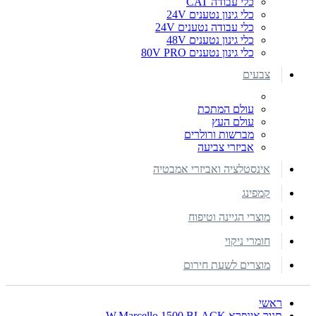
כלי עבודה CAT
כלי גינון נטענים 24V
כלי עבודה נטענים 24V
כלי גינון נטענים 48V
כלי גינון נטענים 80V PRO
צבעים
עולם המתכת
עולם העץ
מברשות ורולרים
אביזרי צביעה
אינסטלציה ואביזרי אמבטיה
קמפינג
מוצרי הגיינה וטיפוח
חומרי ניקוי
מוצרים לשעת חירום
ראשי
תנור אינפרא W.Marcello 1500 BLACK