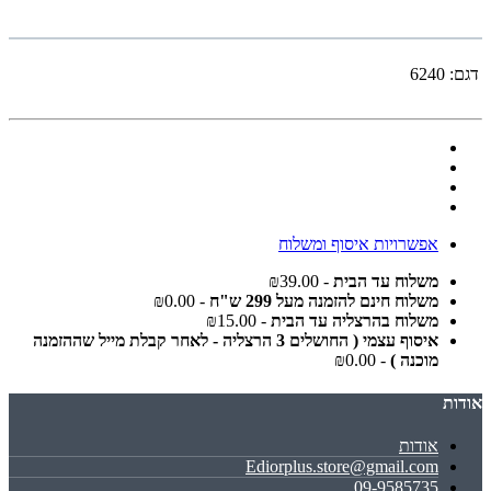
דגם:
6240
אפשרויות איסוף ומשלוח
משלוח עד הבית
- ₪39.00
משלוח חינם להזמנה מעל 299 ש"ח
- ₪0.00
משלוח בהרצליה עד הבית
- ₪15.00
איסוף עצמי ( החושלים 3 הרצליה - לאחר קבלת מייל שההזמנה
מוכנה )
- ₪0.00
אודות
אודות
Ediorplus.store@gmail.com
09-9585735