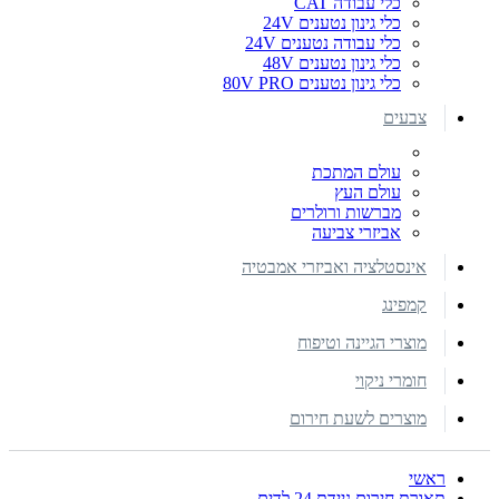
כלי עבודה CAT
כלי גינון נטענים 24V
כלי עבודה נטענים 24V
כלי גינון נטענים 48V
כלי גינון נטענים 80V PRO
צבעים
עולם המתכת
עולם העץ
מברשות ורולרים
אביזרי צביעה
אינסטלציה ואביזרי אמבטיה
קמפינג
מוצרי הגיינה וטיפוח
חומרי ניקוי
מוצרים לשעת חירום
ראשי
תאורת חירום ניידת 24 לדים