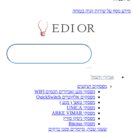
מידע נוסף על שירות קניה בטוחה
אביזרי חשמל
מפסקים ושקעים
מפסקי מגע ואביזרים חכמים WIFI
מפסקים אלחוטיים QuickSwitch
מפסקי טאצ' ( מגע )
מפסקי UNICA
מפסקי ARKE VIMAR
מפסקי ניסקו סוויץ
מפסקי Bticino
שעוני שבת, טיימרים ומגני ברקים