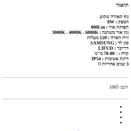
תיאור
גוף תאורה שקוע
הספק : 8W
תפוקת אור : 800Lm
גוון אור משתנה : 3000K - 4000K - 6000K
זוית הארה : 120 מעלות
סוג לד : SAMSUNG
דרייבר : LIFUD
קדח : - 70-80 מ"מ
דרגת אטימות : IP54
3 שנים אחריות !!
דגם:
1005