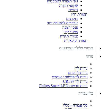
גופי תאורה לאמבטיה
שקועי תקרה
תלויים
תאורת חוץ
דוקרנים
אביזרים לתאורת גינה
פנסי הצפה
צמודי קיר
צמודי תקרה
תאורה סולארית
אביזרי סלולר וגאדג'טים
נורות
נורות לד
נורות לד פחם
נורות לד פיליפס / אוסרם
נורות לד CRI 97
נורות חכמות Philips Smart LED
כלי עבודה
כלי עבודה - כללי