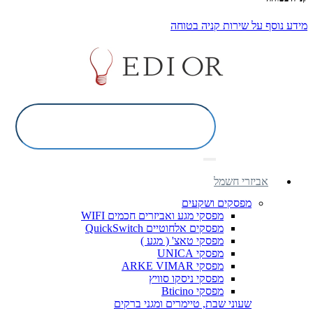
מידע נוסף על שירות קניה בטוחה
אביזרי חשמל
מפסקים ושקעים
מפסקי מגע ואביזרים חכמים WIFI
מפסקים אלחוטיים QuickSwitch
מפסקי טאצ' ( מגע )
מפסקי UNICA
מפסקי ARKE VIMAR
מפסקי ניסקו סוויץ
מפסקי Bticino
שעוני שבת, טיימרים ומגני ברקים