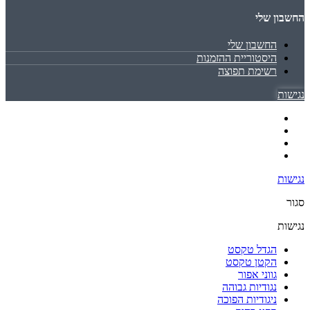
החשבון שלי
החשבון שלי
היסטוריית ההזמנות
רשימת תפוצה
נגישות
נגישות
סגור
נגישות
הגדל טקסט
הקטן טקסט
גווני אפור
נגודיות גבוהה
ניגודיות הפוכה