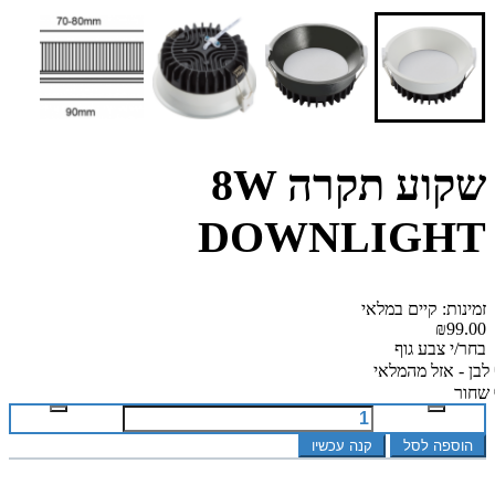
שקוע תקרה 8W
DOWNLIGHT
זמינות: קיים במלאי
₪99.00
בחר/י צבע גוף
לבן - אזל מהמלאי
שחור
הוספה לסל
קנה עכשיו