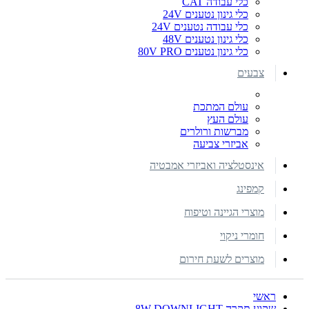
כלי עבודה CAT
כלי גינון נטענים 24V
כלי עבודה נטענים 24V
כלי גינון נטענים 48V
כלי גינון נטענים 80V PRO
צבעים
עולם המתכת
עולם העץ
מברשות ורולרים
אביזרי צביעה
אינסטלציה ואביזרי אמבטיה
קמפינג
מוצרי הגיינה וטיפוח
חומרי ניקוי
מוצרים לשעת חירום
ראשי
שקוע תקרה 8W DOWNLIGHT