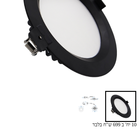
10 יח' ב 699 ש"ח בלבד