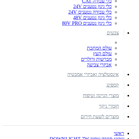
כלי עבודה CAT
כלי גינון נטענים 24V
כלי עבודה נטענים 24V
כלי גינון נטענים 48V
כלי גינון נטענים 80V PRO
צבעים
עולם המתכת
עולם העץ
מברשות ורולרים
אביזרי צביעה
אינסטלציה ואביזרי אמבטיה
קמפינג
מוצרי הגיינה וטיפוח
חומרי ניקוי
מוצרים לשעת חירום
ראשי
שקוע תקרה שחור DOWNLIGHT 7W