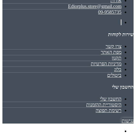
אודות
Ediorplus.store@gmail.com
09-9585735
שירות לקוחות
צרו קשר
מפת האתר
תקנון
מדיניות הפרטיות
בלוג
ביטולים
החשבון שלי
החשבון שלי
היסטוריית ההזמנות
רשימת תפוצה
נגישות