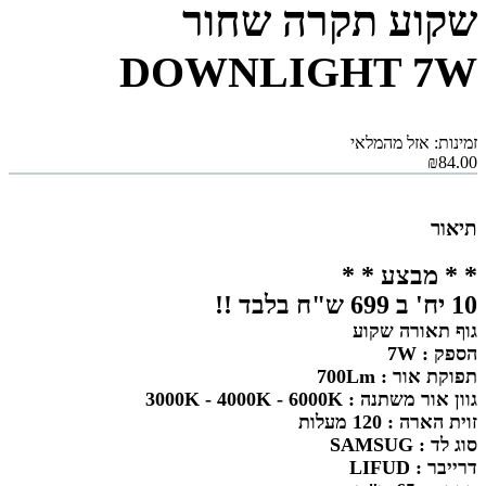
שקוע תקרה שחור
DOWNLIGHT 7W
זמינות: אזל מהמלאי
₪84.00
תיאור
* * מבצע * *
10 יח' ב 699 ש"ח בלבד !!
גוף תאורה שקוע
הספק : 7W
תפוקת אור : 700Lm
גוון אור משתנה : 3000K - 4000K - 6000K
זוית הארה : 120 מעלות
סוג לד : SAMSUG
דרייבר : LIFUD