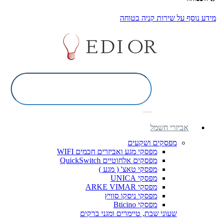
מידע נוסף על שירות קניה בטוחה
אביזרי חשמל
מפסקים ושקעים
מפסקי מגע ואביזרים חכמים WIFI
מפסקים אלחוטיים QuickSwitch
מפסקי טאצ' ( מגע )
מפסקי UNICA
מפסקי ARKE VIMAR
מפסקי ניסקו סוויץ
מפסקי Bticino
שעוני שבת, טיימרים ומגני ברקים