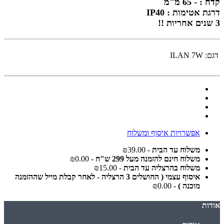
קדח : - 65 מ"מ
דרגת אטימות : IP40
3
שנים אחריות !!
דגם:
ILAN 7W
אפשרויות איסוף ומשלוח
משלוח עד הבית
- ₪39.00
משלוח חינם להזמנה מעל 299 ש"ח
- ₪0.00
משלוח בהרצליה עד הבית
- ₪15.00
איסוף עצמי ( החושלים 3 הרצליה - לאחר קבלת מייל שההזמנה
מוכנה )
- ₪0.00
אודות