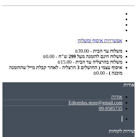
אפשרויות איסוף ומשלוח
משלוח עד הבית
- ₪39.00
משלוח חינם להזמנה מעל 299 ש"ח
- ₪0.00
משלוח בהרצליה עד הבית
- ₪15.00
איסוף עצמי ( החושלים 3 הרצליה - לאחר קבלת מייל שההזמנה
מוכנה )
- ₪0.00
אודות
אודות
Ediorplus.store@gmail.com
09-9585735
שירות לקוחות