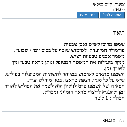
זמינות: קיים במלאי
₪64.00
הוספה לסל
קנה עכשיו
תיאור
שמפו מרוכז לשיש ואבן טבעית
פורמולה המיועדת לשימוש שוטף על בסיס יומי / שבועי .
משמר אבנים טבעיות ושיש.
מנקה ביעילות את המשטח המטופל ונותן מראה טבעי ונקי
לאורך זמן.
השמפו מתאים לשימוש במיוחד לתשתיות המטופלות בפוליש,
שיש על כל סוגיו, רצפת טראצו, בטון מוחלק ועוד..
תפקידו של השמפו פרט לניקיון הוא לשמר את הפוליש לאורך
זמן ולהעניק לריצוף מראה הומוגני ומבריק.
תכולה : 1 ליטר
דגם:
SH410