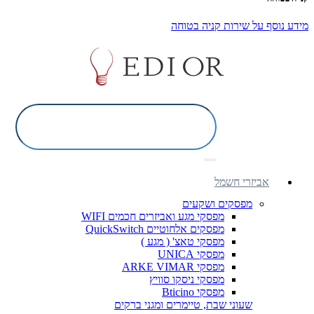
מידע נוסף על שירות קניה בטוחה
אביזרי חשמל
מפסקים ושקעים
מפסקי מגע ואביזרים חכמים WIFI
מפסקים אלחוטיים QuickSwitch
מפסקי טאצ' ( מגע )
מפסקי UNICA
מפסקי ARKE VIMAR
מפסקי ניסקו סוויץ
מפסקי Bticino
שעוני שבת, טיימרים ומגני ברקים