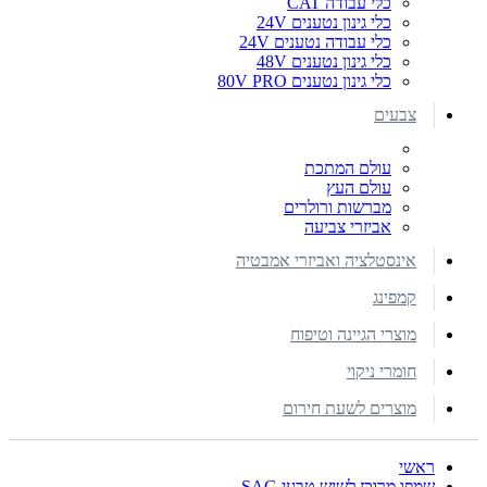
כלי עבודה CAT
כלי גינון נטענים 24V
כלי עבודה נטענים 24V
כלי גינון נטענים 48V
כלי גינון נטענים 80V PRO
צבעים
עולם המתכת
עולם העץ
מברשות ורולרים
אביזרי צביעה
אינסטלציה ואביזרי אמבטיה
קמפינג
מוצרי הגיינה וטיפוח
חומרי ניקוי
מוצרים לשעת חירום
ראשי
שמפו מרוכז לשיש טבעי SAG