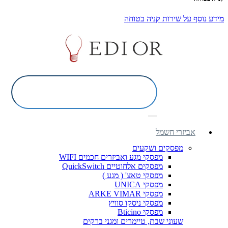
מידע נוסף על שירות קניה בטוחה
אביזרי חשמל
מפסקים ושקעים
מפסקי מגע ואביזרים חכמים WIFI
מפסקים אלחוטיים QuickSwitch
מפסקי טאצ' ( מגע )
מפסקי UNICA
מפסקי ARKE VIMAR
מפסקי ניסקו סוויץ
מפסקי Bticino
שעוני שבת, טיימרים ומגני ברקים