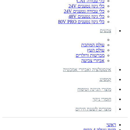
כלי עבודה CAT
כלי גינון נטענים 24V
כלי עבודה נטענים 24V
כלי גינון נטענים 48V
כלי גינון נטענים 80V PRO
צבעים
עולם המתכת
עולם העץ
מברשות ורולרים
אביזרי צביעה
אינסטלציה ואביזרי אמבטיה
קמפינג
מוצרי הגיינה וטיפוח
חומרי ניקוי
מוצרים לשעת חירום
ראשי
רשת עגולה 4 כרום