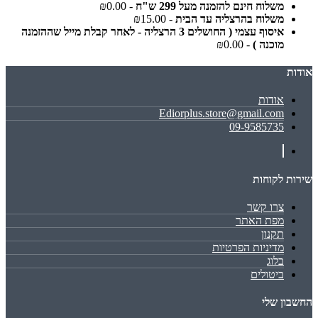
משלוח חינם להזמנה מעל 299 ש"ח
- ₪0.00
משלוח בהרצליה עד הבית
- ₪15.00
איסוף עצמי ( החושלים 3 הרצליה - לאחר קבלת מייל שההזמנה
מוכנה )
- ₪0.00
אודות
אודות
Ediorplus.store@gmail.com
09-9585735
שירות לקוחות
צרו קשר
מפת האתר
תקנון
מדיניות הפרטיות
בלוג
ביטולים
החשבון שלי