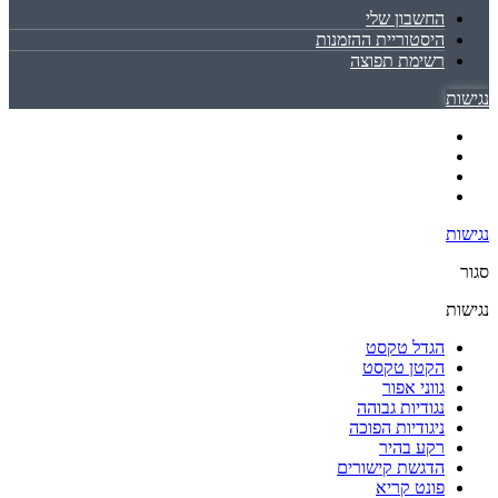
החשבון שלי
היסטוריית ההזמנות
רשימת תפוצה
נגישות
נגישות
סגור
נגישות
הגדל טקסט
הקטן טקסט
גווני אפור
נגודיות גבוהה
ניגודיות הפוכה
רקע בהיר
הדגשת קישורים
פונט קריא