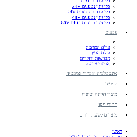
כלי עבודה CAT
כלי גינון נטענים 24V
כלי עבודה נטענים 24V
כלי גינון נטענים 48V
כלי גינון נטענים 80V PRO
צבעים
עולם המתכת
עולם העץ
מברשות ורולרים
אביזרי צביעה
אינסטלציה ואביזרי אמבטיה
קמפינג
מוצרי הגיינה וטיפוח
חומרי ניקוי
מוצרים לשעת חירום
ראשי
רולר פרימיום מקצועי 22 ס"מ