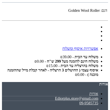
דגם:
Golden Wool Roller
אפשרויות איסוף ומשלוח
משלוח עד הבית
- ₪39.00
משלוח חינם להזמנה מעל 299 ש"ח
- ₪0.00
משלוח בהרצליה עד הבית
- ₪15.00
איסוף עצמי ( החושלים 3 הרצליה - לאחר קבלת מייל שההזמנה
מוכנה )
- ₪0.00
אודות
אודות
Ediorplus.store@gmail.com
09-9585735