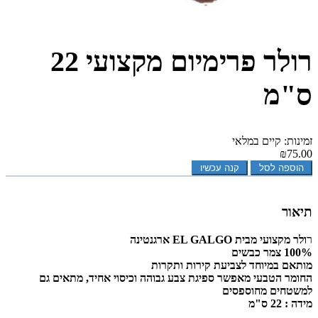
רולר פרימיום מקצועי 22
ס"מ
זמינות: קיים במלאי
₪75.00
הוספה לסל
קנה עכשיו
תיאור
ר
ולר מקצועי מבית EL GALGO ארגנטינה
100% צמר כבשים
מותאם במיוחד לצביעת קירות ותקרות
החומר הטבעי מאפשר ספיגת צבע גבוהה וכיסוי אחיד, מתאים גם
למשטחים מחוספסים
מידה : 22 ס"מ