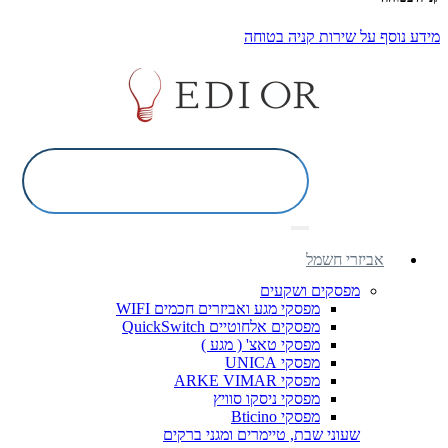
מידע נוסף על שירות קניה בטוחה
אביזרי חשמל
מפסקים ושקעים
מפסקי מגע ואביזרים חכמים WIFI
מפסקים אלחוטיים QuickSwitch
מפסקי טאצ' ( מגע )
מפסקי UNICA
מפסקי ARKE VIMAR
מפסקי ניסקו סוויץ
מפסקי Bticino
שעוני שבת, טיימרים ומגני ברקים