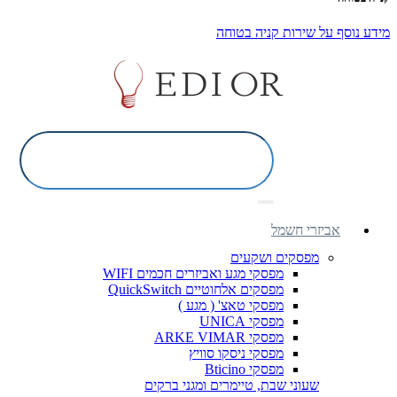
מידע נוסף על שירות קניה בטוחה
אביזרי חשמל
מפסקים ושקעים
מפסקי מגע ואביזרים חכמים WIFI
מפסקים אלחוטיים QuickSwitch
מפסקי טאצ' ( מגע )
מפסקי UNICA
מפסקי ARKE VIMAR
מפסקי ניסקו סוויץ
מפסקי Bticino
שעוני שבת, טיימרים ומגני ברקים