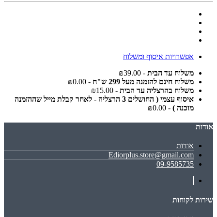
אפשרויות איסוף ומשלוח
משלוח עד הבית
- ₪39.00
משלוח חינם להזמנה מעל 299 ש"ח
- ₪0.00
משלוח בהרצליה עד הבית
- ₪15.00
איסוף עצמי ( החושלים 3 הרצליה - לאחר קבלת מייל שההזמנה
מוכנה )
- ₪0.00
אודות
אודות
Ediorplus.store@gmail.com
09-9585735
שירות לקוחות