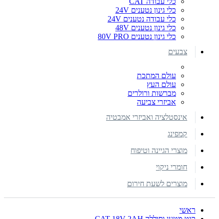
כלי עבודה CAT
כלי גינון נטענים 24V
כלי עבודה נטענים 24V
כלי גינון נטענים 48V
כלי גינון נטענים 80V PRO
צבעים
עולם המתכת
עולם העץ
מברשות ורולרים
אביזרי צביעה
אינסטלציה ואביזרי אמבטיה
קמפינג
מוצרי הגיינה וטיפוח
חומרי ניקוי
מוצרים לשעת חירום
ראשי
קיט מטען וסוללה CAT 18V 2AH