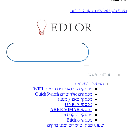
מידע נוסף על שירות קניה בטוחה
אביזרי חשמל
מפסקים ושקעים
מפסקי מגע ואביזרים חכמים WIFI
מפסקים אלחוטיים QuickSwitch
מפסקי טאצ' ( מגע )
מפסקי UNICA
מפסקי ARKE VIMAR
מפסקי ניסקו סוויץ
מפסקי Bticino
שעוני שבת, טיימרים ומגני ברקים