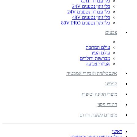
כלי עבודה CAT
כלי גינון נטענים 24V
כלי עבודה נטענים 24V
כלי גינון נטענים 48V
כלי גינון נטענים 80V PRO
צבעים
עולם המתכת
עולם העץ
מברשות ורולרים
אביזרי צביעה
אינסטלציה ואביזרי אמבטיה
קמפינג
מוצרי הגיינה וטיפוח
חומרי ניקוי
מוצרים לשעת חירום
ראשי
קטלן יתושים שואב מעופפים