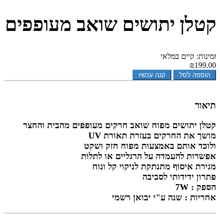
קטלן יתושים שואב מעופפים
זמינות: קיים במלאי
₪199.00
הוספה לסל
קנה עכשיו
תיאור
קטלן יתושים מפוח שואב חרקים מעופפים מהבית והחצר
מושך את החרקים בעזרת תאורת UV
ולוכד אותם באמצעות מפוח חזק ושקט
אפשרות להעמדה על הרגליים או לתלות
מגירת איסוף מתנתקת לניקוי קל ונוח
פתרון ידידותי לסביבה
הספק : 7W
אחריות : שנה ע"י יבואן רשמי