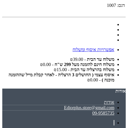
דגם:
1007
אפשרויות איסוף ומשלוח
משלוח עד הבית
- ₪39.00
משלוח חינם להזמנה מעל 299 ש"ח
- ₪0.00
משלוח בהרצליה עד הבית
- ₪15.00
איסוף עצמי ( החושלים 3 הרצליה - לאחר קבלת מייל שההזמנה
מוכנה )
- ₪0.00
אודות
אודות
Ediorplus.store@gmail.com
09-9585735