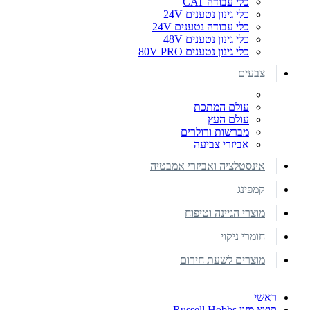
כלי עבודה CAT
כלי גינון נטענים 24V
כלי עבודה נטענים 24V
כלי גינון נטענים 48V
כלי גינון נטענים 80V PRO
צבעים
עולם המתכת
עולם העץ
מברשות ורולרים
אביזרי צביעה
אינסטלציה ואביזרי אמבטיה
קמפינג
מוצרי הגיינה וטיפוח
חומרי ניקוי
מוצרים לשעת חירום
ראשי
קוצץ מזון Russell Hobbs