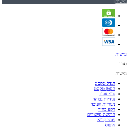
נגישות
נגישות
סגור
נגישות
הגדל טקסט
הקטן טקסט
גווני אפור
נגודיות גבוהה
ניגודיות הפוכה
רקע בהיר
הדגשת קישורים
פונט קריא
איפוס