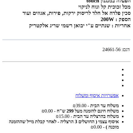
הפעלה במנגנון touch
מכל זכוכית קל ונוח לניקוי
סכין פלדה אל חלד לריסוק ירקות, פירות, אגוזים ועוד
הספק : 200W
אחריות : שנתיים ע"י יבואן רשמי שריג אלקטריק
דגם:
24661-56
אפשרויות איסוף ומשלוח
משלוח עד הבית
- ₪39.00
משלוח חינם להזמנה מעל 299 ש"ח
- ₪0.00
משלוח בהרצליה עד הבית
- ₪15.00
איסוף עצמי ( החושלים 3 הרצליה - לאחר קבלת מייל שההזמנה
מוכנה )
- ₪0.00