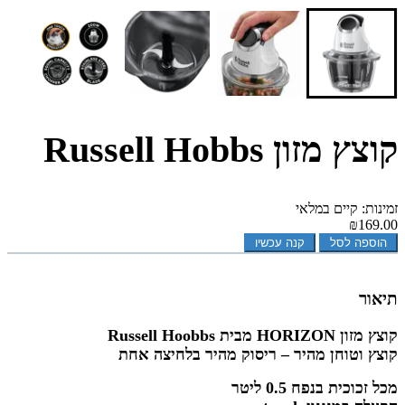
קוצץ מזון Russell Hobbs
זמינות: קיים במלאי
₪169.00
הוספה לסל
קנה עכשיו
תיאור
קוצץ מזון HORIZON מבית Russell Hoobbs
קוצץ וטוחן מהיר – ריסוק מהיר בלחיצה אחת
מכל זכוכית בנפח 0.5 ליטר