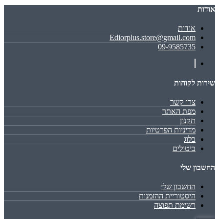
אודות
אודות
Ediorplus.store@gmail.com
09-9585735
שירות לקוחות
צרו קשר
מפת האתר
תקנון
מדיניות הפרטיות
בלוג
ביטולים
החשבון שלי
החשבון שלי
היסטוריית ההזמנות
רשימת תפוצה