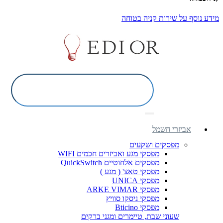
מידע נוסף על שירות קניה בטוחה
אביזרי חשמל
מפסקים ושקעים
מפסקי מגע ואביזרים חכמים WIFI
מפסקים אלחוטיים QuickSwitch
מפסקי טאצ' ( מגע )
מפסקי UNICA
מפסקי ARKE VIMAR
מפסקי ניסקו סוויץ
מפסקי Bticino
שעוני שבת, טיימרים ומגני ברקים