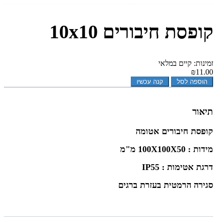
קופסת חיבורים 10x10
זמינות: קיים במלאי
₪11.00
הוספה לסל
קנה עכשיו
תיאור
קופסת חיבורים אטומה
מידות : 100X100X
50
מ"מ
דרגת אטימות : IP55
סגירה הרמטית בעזרת ברגים