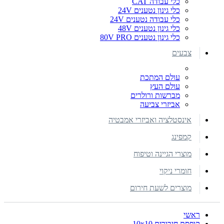
כלי עבודה CAT
כלי גינון נטענים 24V
כלי עבודה נטענים 24V
כלי גינון נטענים 48V
כלי גינון נטענים 80V PRO
צבעים
עולם המתכת
עולם העץ
מברשות ורולרים
אביזרי צביעה
אינסטלציה ואביזרי אמבטיה
קמפינג
מוצרי הגיינה וטיפוח
חומרי ניקוי
מוצרים לשעת חירום
ראשי
קופסת חיבורים 10x10