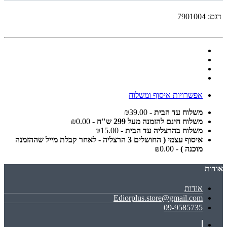
דגם:
7901004
אפשרויות איסוף ומשלוח
משלוח עד הבית
- ₪39.00
משלוח חינם להזמנה מעל 299 ש"ח
- ₪0.00
משלוח בהרצליה עד הבית
- ₪15.00
איסוף עצמי ( החושלים 3 הרצליה - לאחר קבלת מייל שההזמנה
מוכנה )
- ₪0.00
אודות
אודות
Ediorplus.store@gmail.com
09-9585735