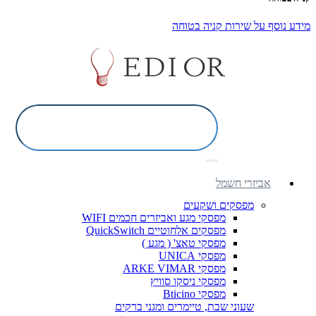
מידע נוסף על שירות קניה בטוחה
אביזרי חשמל
מפסקים ושקעים
מפסקי מגע ואביזרים חכמים WIFI
מפסקים אלחוטיים QuickSwitch
מפסקי טאצ' ( מגע )
מפסקי UNICA
מפסקי ARKE VIMAR
מפסקי ניסקו סוויץ
מפסקי Bticino
שעוני שבת, טיימרים ומגני ברקים