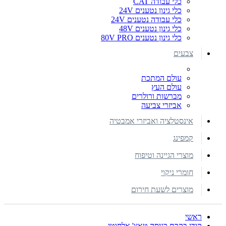
כלי עבודה CAT
כלי גינון נטענים 24V
כלי עבודה נטענים 24V
כלי גינון נטענים 48V
כלי גינון נטענים 80V PRO
צבעים
עולם המתכת
עולם העץ
מברשות ורולרים
אביזרי צביעה
אינסטלציה ואביזרי אמבטיה
קמפינג
מוצרי הגיינה וטיפוח
חומרי ניקוי
מוצרים לשעת חירום
ראשי
קודן בקרת כניסה טאצ' אלחוטי