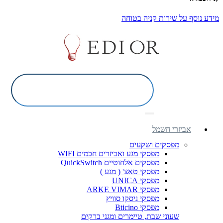
מידע נוסף על שירות קניה בטוחה
אביזרי חשמל
מפסקים ושקעים
מפסקי מגע ואביזרים חכמים WIFI
מפסקים אלחוטיים QuickSwitch
מפסקי טאצ' ( מגע )
מפסקי UNICA
מפסקי ARKE VIMAR
מפסקי ניסקו סוויץ
מפסקי Bticino
שעוני שבת, טיימרים ומגני ברקים