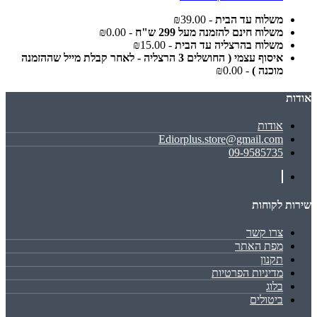
משלוח עד הבית
- ₪39.00
משלוח חינם להזמנה מעל 299 ש"ח
- ₪0.00
משלוח בהרצליה עד הבית
- ₪15.00
איסוף עצמי ( החושלים 3 הרצליה - לאחר קבלת מייל שההזמנה
מוכנה )
- ₪0.00
אודות
אודות
Ediorplus.store@gmail.com
09-9585735
שירות לקוחות
צרו קשר
מפת האתר
תקנון
מדיניות הפרטיות
בלוג
ביטולים