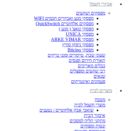
אביזרי חשמל
מפסקים ושקעים
מפסקי מגע ואביזרים חכמים WIFI
מפסקים אלחוטיים QuickSwitch
מפסקי טאצ' ( מגע )
מפסקי UNICA
מפסקי ARKE VIMAR
מפסקי ניסקו סוויץ
מפסקי Bticino
שעוני שבת, טיימרים ומגני ברקים
תאורת חירום ופנסים
כבלים מאריכים
רבי שקעים ומפצלים
שנאים
פעמונים ואינטרקום
מוצרים לבית
מטבח
מוצרי חשמל לבית
שואבי אבק אלחוטיים / נטענים
איבזור הבית
מתקני תליה למסכים
ונטות ומפוחים