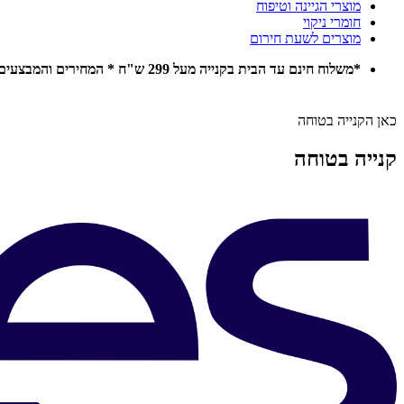
מוצרי הגיינה וטיפוח
חומרי ניקוי
מוצרים לשעת חירום
*משלוח חינם עד הבית בקנייה מעל 299 ש"ח * המחירים והמבצעים באתר תקפים להזמנות אונליין בלבד *
כאן הקנייה בטוחה
קנייה בטוחה