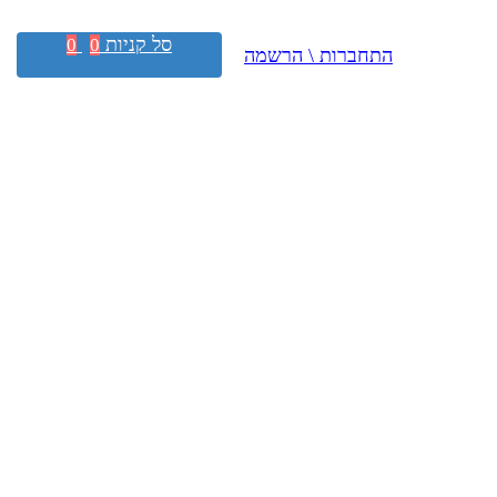
סל קניות
0
0
התחברות \ הרשמה