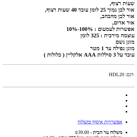
שעות רצוף,
אור לבן נמוך 25 לומן עובד 40 שעות רצוף,
אור לבן מהבהב,
אור אדום,
אפשרות לעמעום : 100%-10%
עוצמה מירבית : 325 לומן
מוגן גשם
מוגן נפילה עד 1 מטר
עובד על 3 סוללות AAA אלקליין ( כלולות )
דגם:
HDL20
אפשרויות איסוף ומשלוח
משלוח עד הבית
- ₪39.00