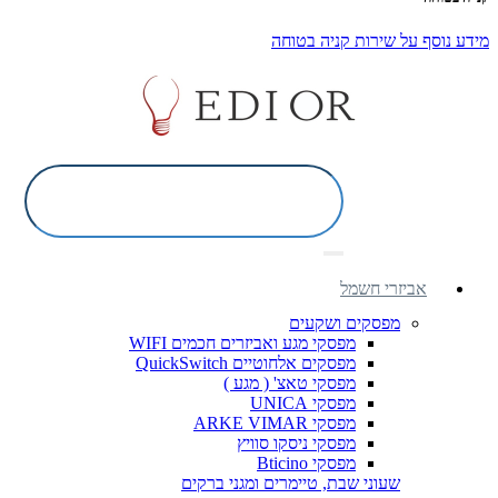
מידע נוסף על שירות קניה בטוחה
אביזרי חשמל
מפסקים ושקעים
מפסקי מגע ואביזרים חכמים WIFI
מפסקים אלחוטיים QuickSwitch
מפסקי טאצ' ( מגע )
מפסקי UNICA
מפסקי ARKE VIMAR
מפסקי ניסקו סוויץ
מפסקי Bticino
שעוני שבת, טיימרים ומגני ברקים