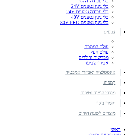
כלי עבודה CAT
כלי גינון נטענים 24V
כלי עבודה נטענים 24V
כלי גינון נטענים 48V
כלי גינון נטענים 80V PRO
צבעים
עולם המתכת
עולם העץ
מברשות ורולרים
אביזרי צביעה
אינסטלציה ואביזרי אמבטיה
קמפינג
מוצרי הגיינה וטיפוח
חומרי ניקוי
מוצרים לשעת חירום
ראשי
פנס ראש 4 מצבים