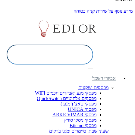
מידע נוסף על שירות קניה בטוחה
אביזרי חשמל
מפסקים ושקעים
מפסקי מגע ואביזרים חכמים WIFI
מפסקים אלחוטיים QuickSwitch
מפסקי טאצ' ( מגע )
מפסקי UNICA
מפסקי ARKE VIMAR
מפסקי ניסקו סוויץ
מפסקי Bticino
שעוני שבת, טיימרים ומגני ברקים