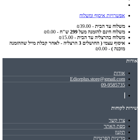
אפשרויות איסוף ומשלוח
משלוח עד הבית
- ₪39.00
משלוח חינם להזמנה מעל 299 ש"ח
- ₪0.00
משלוח בהרצליה עד הבית
- ₪15.00
איסוף עצמי ( החושלים 3 הרצליה - לאחר קבלת מייל שההזמנה
מוכנה )
- ₪0.00
אודות
אודות
Ediorplus.store@gmail.com
09-9585735
שירות לקוחות
צרו קשר
מפת האתר
תקנון
מדיניות הפרטיות