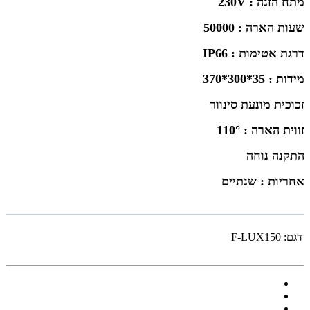
מתח הזנה : 230V
שעות הארה : 50000
דרגת אטימות : IP66
מידות : 35*300*370
זכוכית מונעת סינוור
זווית הארה : 110°
התקנה נוחה
אחריות : שנתיים
דגם:
F-LUX150