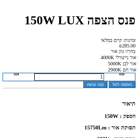
פנס הצפה 150W LUX
זמינות: קיים במלאי
₪285.00
בחר/י גוון אור
אור נייטרלי 4000K
אור לבן 5000K
אור חם 2900K
הוספה לסל
קנה עכשיו
תיאור
הספק : 150W
תפוקת אור : 15750Lm