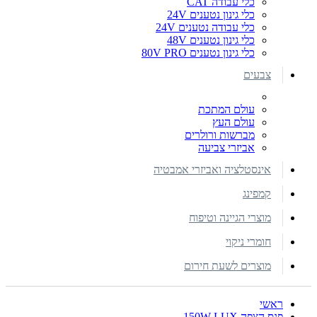
כלי עבודה CAT
כלי גינון נטענים 24V
כלי עבודה נטענים 24V
כלי גינון נטענים 48V
כלי גינון נטענים 80V PRO
צבעים
עולם המתכת
עולם העץ
מברשות ורולרים
אביזרי צביעה
אינסטלציה ואביזרי אמבטיה
קמפינג
מוצרי הגיינה וטיפוח
חומרי ניקוי
מוצרים לשעת חירום
ראשי
פנס הצפה 150W LUX