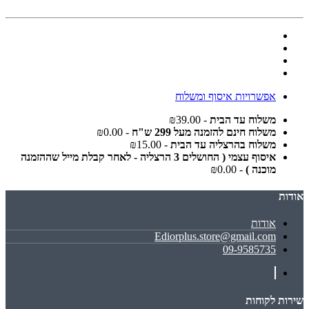
אפשרויות איסוף ומשלוח
משלוח עד הבית
- ₪39.00
משלוח חינם להזמנה מעל 299 ש"ח
- ₪0.00
משלוח בהרצליה עד הבית
- ₪15.00
איסוף עצמי ( החושלים 3 הרצליה - לאחר קבלת מייל שההזמנה
מוכנה )
- ₪0.00
אודות
אודות
Ediorplus.store@gmail.com
09-9585735
שירות לקוחות