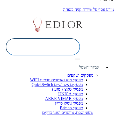
מידע נוסף על שירות קניה בטוחה
אביזרי חשמל
מפסקים ושקעים
מפסקי מגע ואביזרים חכמים WIFI
מפסקים אלחוטיים QuickSwitch
מפסקי טאצ' ( מגע )
מפסקי UNICA
מפסקי ARKE VIMAR
מפסקי ניסקו סוויץ
מפסקי Bticino
שעוני שבת, טיימרים ומגני ברקים