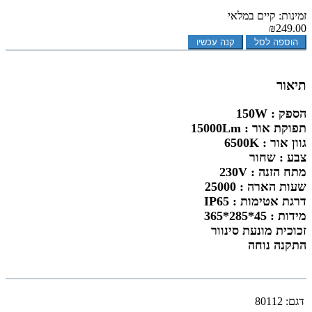
זמינות: קיים במלאי
₪249.00
הוספה לסל
קנה עכשיו
תיאור
הספק : 150W
תפוקת אור : 15000Lm
גוון אור : 6500K
צבע : שחור
מתח הזנה : 230V
שעות הארה : 25000
דרגת אטימות : IP65
מידות : 45*285*365
זכוכית מונעת סינוור
התקנה נוחה
דגם:
80112