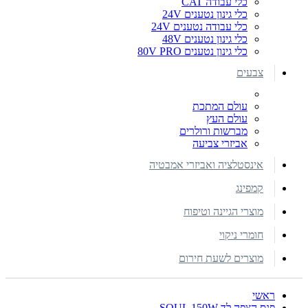
כלי עבודה CAT
כלי גינון נטענים 24V
כלי עבודה נטענים 24V
כלי גינון נטענים 48V
כלי גינון נטענים 80V PRO
צבעים
עולם המתכת
עולם העץ
מברשות ורולרים
אביזרי צביעה
אינסטלציה ואביזרי אמבטיה
קמפינג
מוצרי הגיינה וטיפוח
חומרי ניקוי
מוצרים לשעת חירום
ראשי
פנס הצפה לד SOUL 150W