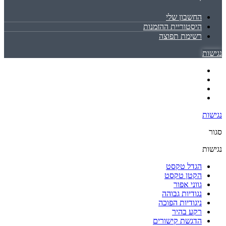
החשבון שלי
היסטוריית ההזמנות
רשימת תפוצה
נגישות
נגישות
סגור
נגישות
הגדל טקסט
הקטן טקסט
גווני אפור
נגודיות גבוהה
ניגודיות הפוכה
רקע בהיר
הדגשת קישורים