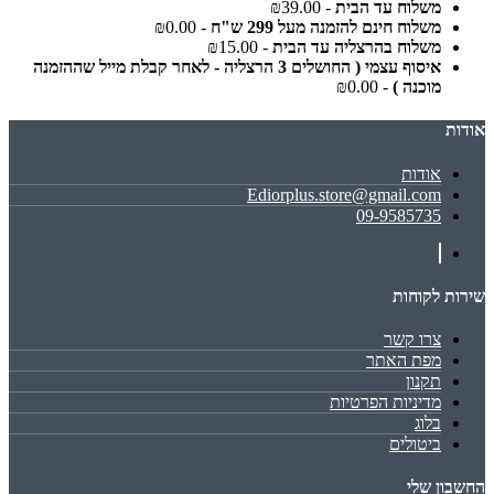
משלוח עד הבית
- ₪39.00
משלוח חינם להזמנה מעל 299 ש"ח
- ₪0.00
משלוח בהרצליה עד הבית
- ₪15.00
איסוף עצמי ( החושלים 3 הרצליה - לאחר קבלת מייל שההזמנה
מוכנה )
- ₪0.00
אודות
אודות
Ediorplus.store@gmail.com
09-9585735
שירות לקוחות
צרו קשר
מפת האתר
תקנון
מדיניות הפרטיות
בלוג
ביטולים
החשבון שלי