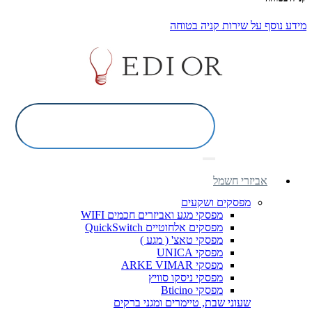
מידע נוסף על שירות קניה בטוחה
אביזרי חשמל
מפסקים ושקעים
מפסקי מגע ואביזרים חכמים WIFI
מפסקים אלחוטיים QuickSwitch
מפסקי טאצ' ( מגע )
מפסקי UNICA
מפסקי ARKE VIMAR
מפסקי ניסקו סוויץ
מפסקי Bticino
שעוני שבת, טיימרים ומגני ברקים