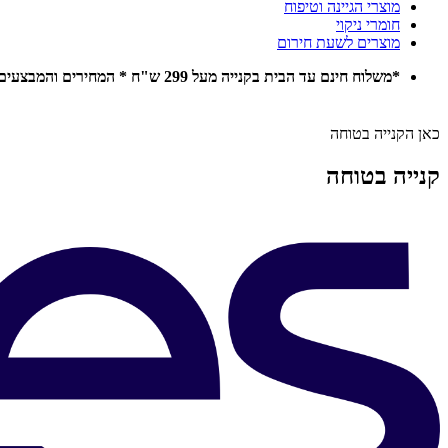
מוצרי הגיינה וטיפוח
חומרי ניקוי
מוצרים לשעת חירום
*משלוח חינם עד הבית בקנייה מעל 299 ש"ח * המחירים והמבצעים באתר תקפים להזמנות אונליין בלבד *
כאן הקנייה בטוחה
קנייה בטוחה