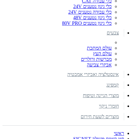
כלי עבודה CAT
כלי גינון נטענים 24V
כלי עבודה נטענים 24V
כלי גינון נטענים 48V
כלי גינון נטענים 80V PRO
צבעים
עולם המתכת
עולם העץ
מברשות ורולרים
אביזרי צביעה
אינסטלציה ואביזרי אמבטיה
קמפינג
מוצרי הגיינה וטיפוח
חומרי ניקוי
מוצרים לשעת חירום
ראשי
סט ביטים משולב SIGNET