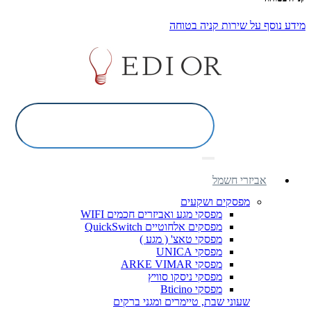
מידע נוסף על שירות קניה בטוחה
אביזרי חשמל
מפסקים ושקעים
מפסקי מגע ואביזרים חכמים WIFI
מפסקים אלחוטיים QuickSwitch
מפסקי טאצ' ( מגע )
מפסקי UNICA
מפסקי ARKE VIMAR
מפסקי ניסקו סוויץ
מפסקי Bticino
שעוני שבת, טיימרים ומגני ברקים