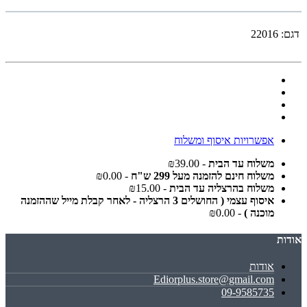
דגם:
22016
אפשרויות איסוף ומשלוח
משלוח עד הבית
- ₪39.00
משלוח חינם להזמנה מעל 299 ש"ח
- ₪0.00
משלוח בהרצליה עד הבית
- ₪15.00
איסוף עצמי ( החושלים 3 הרצליה - לאחר קבלת מייל שההזמנה
מוכנה )
- ₪0.00
אודות
אודות
Ediorplus.store@gmail.com
09-9585735