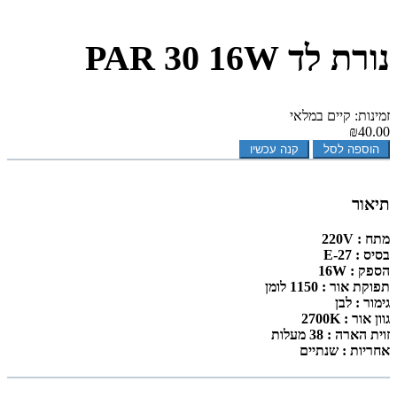
נורת לד PAR 30 16W
זמינות: קיים במלאי
₪40.00
הוספה לסל
קנה עכשיו
תיאור
מתח : 220V
בסיס : E-27
הספק : 16W
תפוקת אור : 1150 לומן
גימור : לבן
גוון אור : 2700K
זוית הארה : 38 מעלות
אחריות : שנתיים