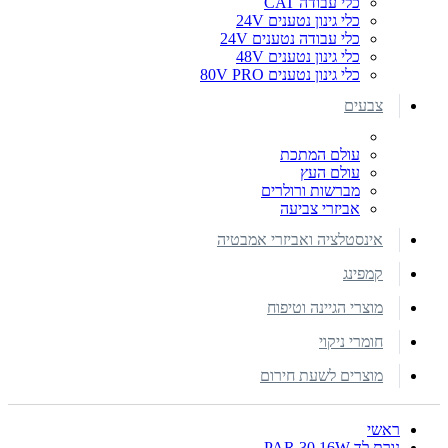
כלי עבודה CAT
כלי גינון נטענים 24V
כלי עבודה נטענים 24V
כלי גינון נטענים 48V
כלי גינון נטענים 80V PRO
צבעים
עולם המתכת
עולם העץ
מברשות ורולרים
אביזרי צביעה
אינסטלציה ואביזרי אמבטיה
קמפינג
מוצרי הגיינה וטיפוח
חומרי ניקוי
מוצרים לשעת חירום
ראשי
נורת לד PAR 30 16W