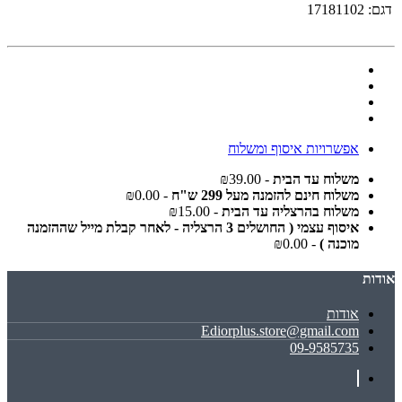
דגם:
17181102
אפשרויות איסוף ומשלוח
משלוח עד הבית
- ₪39.00
משלוח חינם להזמנה מעל 299 ש"ח
- ₪0.00
משלוח בהרצליה עד הבית
- ₪15.00
איסוף עצמי ( החושלים 3 הרצליה - לאחר קבלת מייל שההזמנה
מוכנה )
- ₪0.00
אודות
אודות
Ediorplus.store@gmail.com
09-9585735