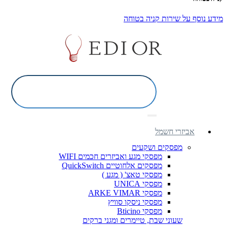
מידע נוסף על שירות קניה בטוחה
אביזרי חשמל
מפסקים ושקעים
מפסקי מגע ואביזרים חכמים WIFI
מפסקים אלחוטיים QuickSwitch
מפסקי טאצ' ( מגע )
מפסקי UNICA
מפסקי ARKE VIMAR
מפסקי ניסקו סוויץ
מפסקי Bticino
שעוני שבת, טיימרים ומגני ברקים