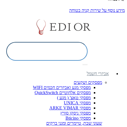
מידע נוסף על שירות קניה בטוחה
אביזרי חשמל
מפסקים ושקעים
מפסקי מגע ואביזרים חכמים WIFI
מפסקים אלחוטיים QuickSwitch
מפסקי טאצ' ( מגע )
מפסקי UNICA
מפסקי ARKE VIMAR
מפסקי ניסקו סוויץ
מפסקי Bticino
שעוני שבת, טיימרים ומגני ברקים