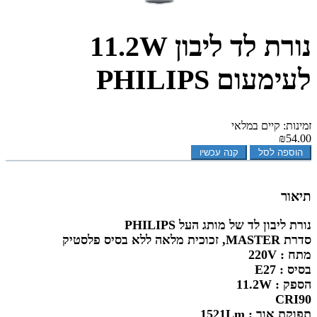
נורת לד ליבון 11.2W
לעימעום PHILIPS
זמינות: קיים במלאי
₪54.00
הוספה לסל
קנה עכשיו
תיאור
נורת ליבון לד של מותג העל PHILIPS
סדרת MASTER, זכוכית מלאה ללא בסיס פלסטיק
מתח : 220V
בסיס : E27
הספק : 11.2W
CRI90
תפוקת אור : 1521Lm