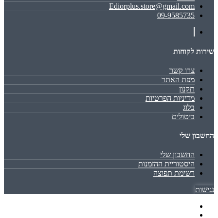
Ediorplus.store@gmail.com
09-9585735
שירות לקוחות
צרו קשר
מפת האתר
תקנון
מדיניות הפרטיות
בלוג
ביטולים
החשבון שלי
החשבון שלי
היסטוריית ההזמנות
רשימת תפוצה
נגישות