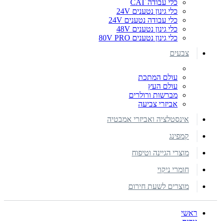
כלי עבודה CAT
כלי גינון נטענים 24V
כלי עבודה נטענים 24V
כלי גינון נטענים 48V
כלי גינון נטענים 80V PRO
צבעים
עולם המתכת
עולם העץ
מברשות ורולרים
אביזרי צביעה
אינסטלציה ואביזרי אמבטיה
קמפינג
מוצרי הגיינה וטיפוח
חומרי ניקוי
מוצרים לשעת חירום
ראשי