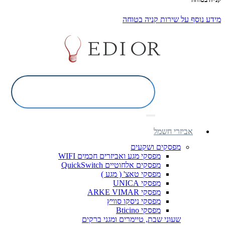
מידע נוסף על שירות קניה בטוחה
אביזרי חשמל
מפסקים ושקעים
מפסקי מגע ואביזרים חכמים WIFI
מפסקים אלחוטיים QuickSwitch
מפסקי טאצ' ( מגע )
מפסקי UNICA
מפסקי ARKE VIMAR
מפסקי ניסקו סוויץ
מפסקי Bticino
שעוני שבת, טיימרים ומגני ברקים