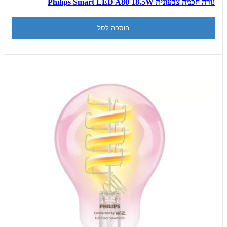
נורה חכמה צבעונית Philips Smart LED A80 18.5W
הוספה לסל