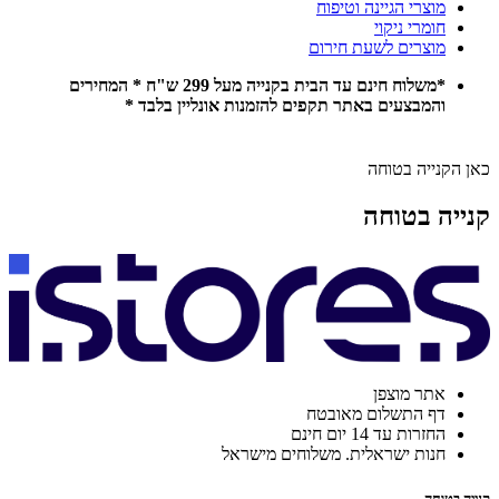
מוצרי הגיינה וטיפוח
חומרי ניקוי
מוצרים לשעת חירום
*משלוח חינם עד הבית בקנייה מעל 299 ש"ח * המחירים
והמבצעים באתר תקפים להזמנות אונליין בלבד *
כאן הקנייה בטוחה
קנייה בטוחה
אתר מוצפן
דף התשלום מאובטח
החזרות עד 14 יום חינם
חנות ישראלית. משלוחים מישראל
קנייה בטוחה