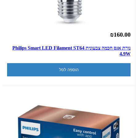
₪160.00
נורת אגס חכמה צבעונית Philips Smart LED Filament ST64
4.9W
הוספה לסל