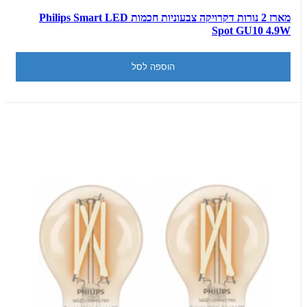
מארז 2 נורות דקרויקה צבעוניות חכמות Philips Smart LED
Spot GU10 4.9W
הוספה לסל