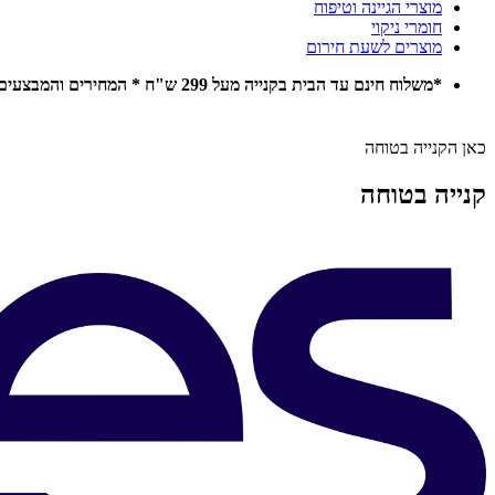
מוצרי הגיינה וטיפוח
חומרי ניקוי
מוצרים לשעת חירום
*משלוח חינם עד הבית בקנייה מעל 299 ש"ח * המחירים והמבצעים באתר תקפים להזמנות אונליין בלבד *
כאן הקנייה בטוחה
קנייה בטוחה