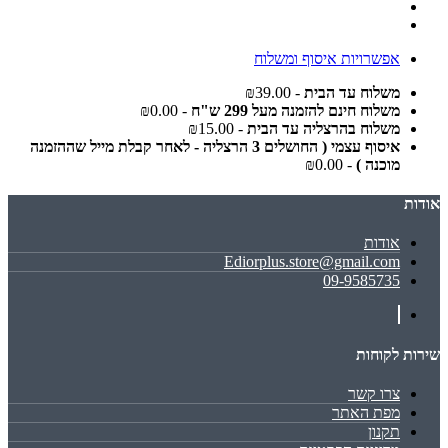
אפשרויות איסוף ומשלוח
משלוח עד הבית
- ₪39.00
משלוח חינם להזמנה מעל 299 ש"ח
- ₪0.00
משלוח בהרצליה עד הבית
- ₪15.00
איסוף עצמי ( החושלים 3 הרצליה - לאחר קבלת מייל שההזמנה
מוכנה )
- ₪0.00
אודות
אודות
Ediorplus.store@gmail.com
09-9585735
שירות לקוחות
צרו קשר
מפת האתר
תקנון