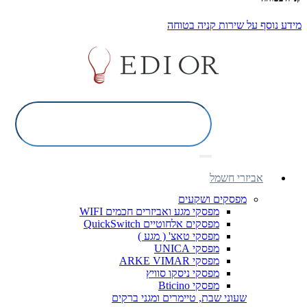
מידע נוסף על שירות קניה בטוחה
אביזרי חשמל
מפסקים ושקעים
מפסקי מגע ואביזרים חכמים WIFI
מפסקים אלחוטיים QuickSwitch
מפסקי טאצ' ( מגע )
מפסקי UNICA
מפסקי ARKE VIMAR
מפסקי ניסקו סוויץ
מפסקי Bticino
שעוני שבת, טיימרים ומגני ברקים