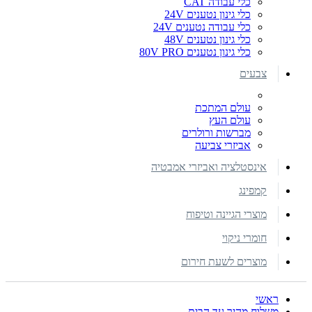
כלי עבודה CAT
כלי גינון נטענים 24V
כלי עבודה נטענים 24V
כלי גינון נטענים 48V
כלי גינון נטענים 80V PRO
צבעים
עולם המתכת
עולם העץ
מברשות ורולרים
אביזרי צביעה
אינסטלציה ואביזרי אמבטיה
קמפינג
מוצרי הגיינה וטיפוח
חומרי ניקוי
מוצרים לשעת חירום
ראשי
משלוח מהיר עד הבית