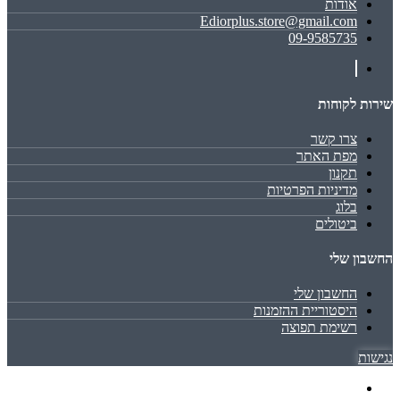
אודות
Ediorplus.store@gmail.com
09-9585735
שירות לקוחות
צרו קשר
מפת האתר
תקנון
מדיניות הפרטיות
בלוג
ביטולים
החשבון שלי
החשבון שלי
היסטוריית ההזמנות
רשימת תפוצה
נגישות