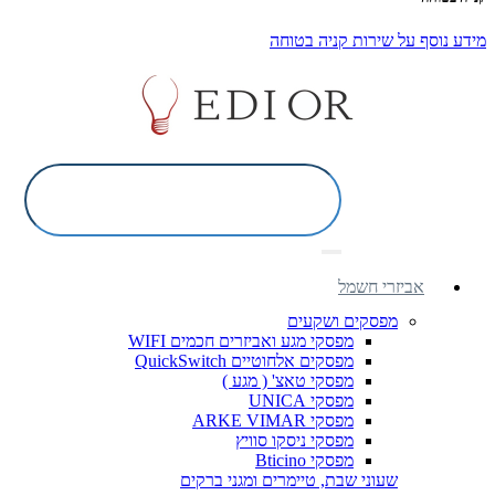
מידע נוסף על שירות קניה בטוחה
אביזרי חשמל
מפסקים ושקעים
מפסקי מגע ואביזרים חכמים WIFI
מפסקים אלחוטיים QuickSwitch
מפסקי טאצ' ( מגע )
מפסקי UNICA
מפסקי ARKE VIMAR
מפסקי ניסקו סוויץ
מפסקי Bticino
שעוני שבת, טיימרים ומגני ברקים