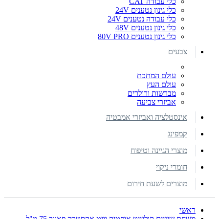
כלי עבודה CAT
כלי גינון נטענים 24V
כלי עבודה נטענים 24V
כלי גינון נטענים 48V
כלי גינון נטענים 80V PRO
צבעים
עולם המתכת
עולם העץ
מברשות ורולרים
אביזרי צביעה
אינסטלציה ואביזרי אמבטיה
קמפינג
מוצרי הגיינה וטיפוח
חומרי ניקוי
מוצרים לשעת חירום
ראשי
משחת שיניים קולגייט אופטיק וויט אקסטרה פאוור 75 מ"ל