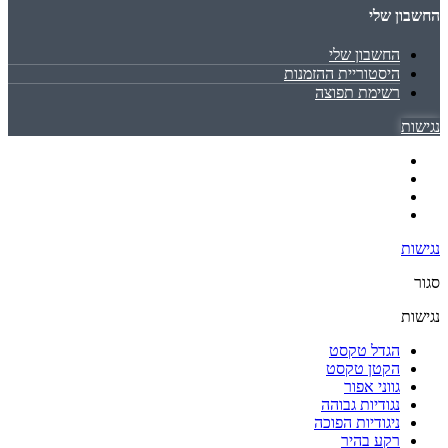
החשבון שלי
החשבון שלי
היסטוריית ההזמנות
רשימת תפוצה
נגישות
נגישות
סגור
נגישות
הגדל טקסט
הקטן טקסט
גווני אפור
נגודיות גבוהה
ניגודיות הפוכה
רקע בהיר