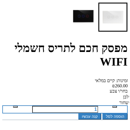
מפסק חכם לתריס חשמלי
WIFI
זמינות: קיים במלאי
₪260.00
בחר/י צבע
לבן
שחור
הוספה לסל
קנה עכשיו