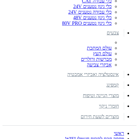
כלי עבודה CAT
כלי גינון נטענים 24V
כלי עבודה נטענים 24V
כלי גינון נטענים 48V
כלי גינון נטענים 80V PRO
צבעים
עולם המתכת
עולם העץ
מברשות ורולרים
אביזרי צביעה
אינסטלציה ואביזרי אמבטיה
קמפינג
מוצרי הגיינה וטיפוח
חומרי ניקוי
מוצרים לשעת חירום
ראשי
מפסק חכם לתריס חשמלי WIFI