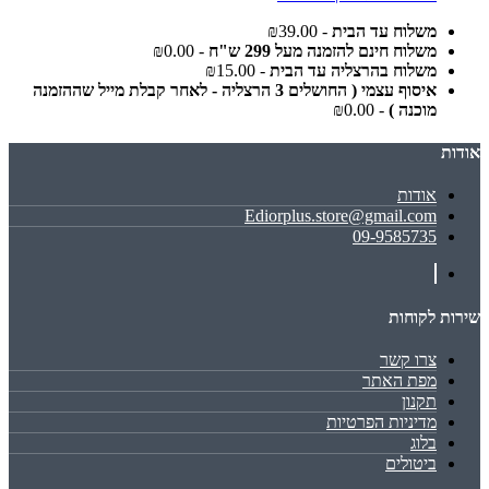
משלוח עד הבית
- ₪39.00
משלוח חינם להזמנה מעל 299 ש"ח
- ₪0.00
משלוח בהרצליה עד הבית
- ₪15.00
איסוף עצמי ( החושלים 3 הרצליה - לאחר קבלת מייל שההזמנה
מוכנה )
- ₪0.00
אודות
אודות
Ediorplus.store@gmail.com
09-9585735
שירות לקוחות
צרו קשר
מפת האתר
תקנון
מדיניות הפרטיות
בלוג
ביטולים