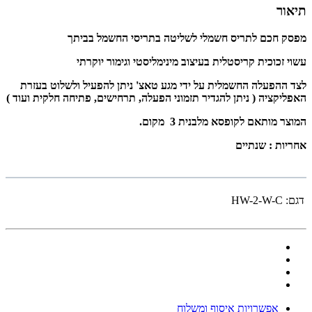
תיאור
מפסק חכם לתריס חשמלי לשליטה בתריסי החשמל בביתך
עשוי זכוכית קריסטלית בעיצוב מינימליסטי וגימור יוקרתי
לצד ההפעלה החשמלית על ידי מגע טאצ' ניתן להפעיל ולשלוט בעזרת
האפליקציה
( ניתן להגדיר תזמוני הפעלה, תרחישים, פתיחה חלקית ועוד )
המוצר מותאם לקופסא מלבנית 3 מקום.
אחריות : שנתיים
דגם:
HW-2-W-C
אפשרויות איסוף ומשלוח