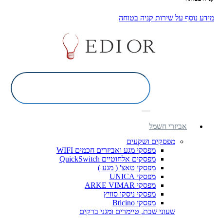
מידע נוסף על שירות קניה בטוחה
אביזרי חשמל
מפסקים ושקעים
מפסקי מגע ואביזרים חכמים WIFI
מפסקים אלחוטיים QuickSwitch
מפסקי טאצ' ( מגע )
מפסקי UNICA
מפסקי ARKE VIMAR
מפסקי ניסקו סוויץ
מפסקי Bticino
שעוני שבת, טיימרים ומגני ברקים