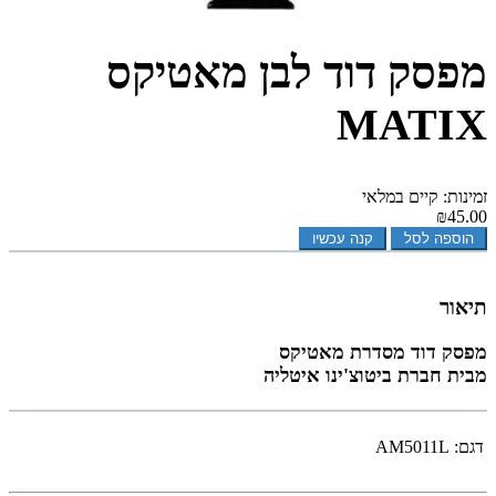
מפסק דוד לבן מאטיקס
MATIX
זמינות: קיים במלאי
₪45.00
הוספה לסל
קנה עכשיו
תיאור
מפסק דוד מסדרת מאטיקס
מבית חברת ביטוצ'ינו איטליה
דגם:
AM5011L