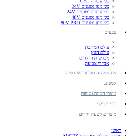
כלי עבודה CAT
כלי גינון נטענים 24V
כלי עבודה נטענים 24V
כלי גינון נטענים 48V
כלי גינון נטענים 80V PRO
צבעים
עולם המתכת
עולם העץ
מברשות ורולרים
אביזרי צביעה
אינסטלציה ואביזרי אמבטיה
קמפינג
מוצרי הגיינה וטיפוח
חומרי ניקוי
מוצרים לשעת חירום
ראשי
מפסק דוד לבן מאטיקס MATIX