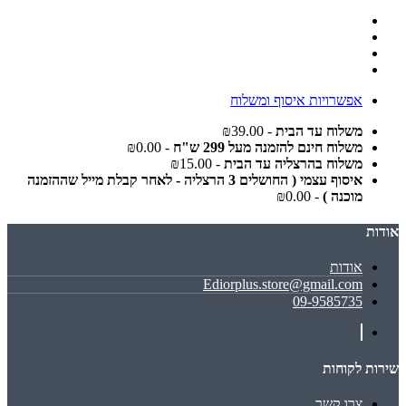
אפשרויות איסוף ומשלוח
משלוח עד הבית
- ₪39.00
משלוח חינם להזמנה מעל 299 ש"ח
- ₪0.00
משלוח בהרצליה עד הבית
- ₪15.00
איסוף עצמי ( החושלים 3 הרצליה - לאחר קבלת מייל שההזמנה
מוכנה )
- ₪0.00
אודות
אודות
Ediorplus.store@gmail.com
09-9585735
שירות לקוחות
צרו קשר