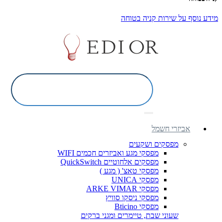
מידע נוסף על שירות קניה בטוחה
אביזרי חשמל
מפסקים ושקעים
מפסקי מגע ואביזרים חכמים WIFI
מפסקים אלחוטיים QuickSwitch
מפסקי טאצ' ( מגע )
מפסקי UNICA
מפסקי ARKE VIMAR
מפסקי ניסקו סוויץ
מפסקי Bticino
שעוני שבת, טיימרים ומגני ברקים