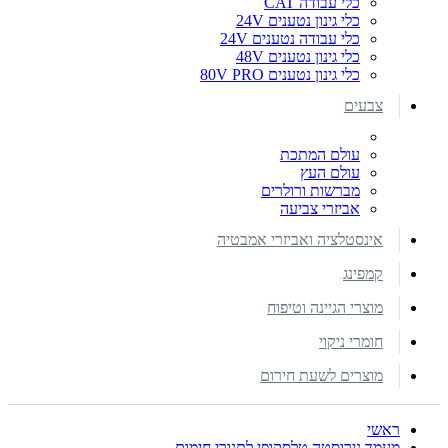
כלי עבודה CAT
כלי גינון נטענים 24V
כלי עבודה נטענים 24V
כלי גינון נטענים 48V
כלי גינון נטענים 80V PRO
צבעים
עולם המתכת
עולם העץ
מברשות ורולרים
אביזרי צביעה
אינסטלציה ואביזרי אמבטיה
קמפינג
מוצרי הגיינה וטיפוח
חומרי ניקוי
מוצרים לשעת חירום
ראשי
מעמד נירוסטה טלסקופי לתנורי חימום