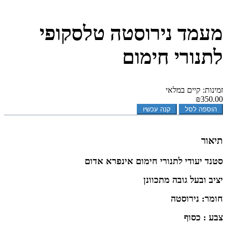
מעמד נירוסטה טלסקופי
לתנורי חימום
זמינות: קיים במלאי
₪350.00
הוספה לסל
קנה עכשיו
תיאור
סטנד יעודי לתנורי חימום אינפרא אדום
יציב ובעל גובה מתכוונן
חומר: נירוסטה
צבע : כסוף