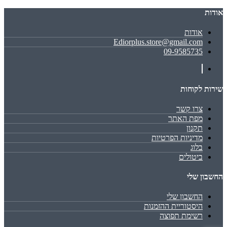
אודות
אודות
Ediorplus.store@gmail.com
09-9585735
שירות לקוחות
צרו קשר
מפת האתר
תקנון
מדיניות הפרטיות
בלוג
ביטולים
החשבון שלי
החשבון שלי
היסטוריית ההזמנות
רשימת תפוצה