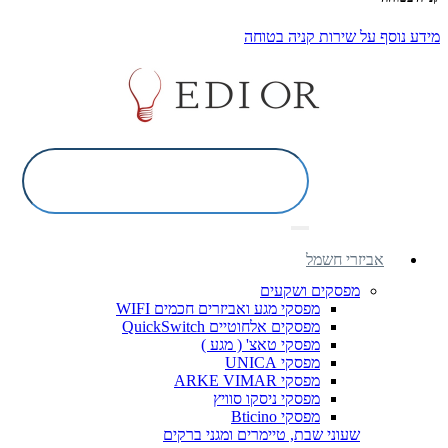
מידע נוסף על שירות קניה בטוחה
אביזרי חשמל
מפסקים ושקעים
מפסקי מגע ואביזרים חכמים WIFI
מפסקים אלחוטיים QuickSwitch
מפסקי טאצ' ( מגע )
מפסקי UNICA
מפסקי ARKE VIMAR
מפסקי ניסקו סוויץ
מפסקי Bticino
שעוני שבת, טיימרים ומגני ברקים