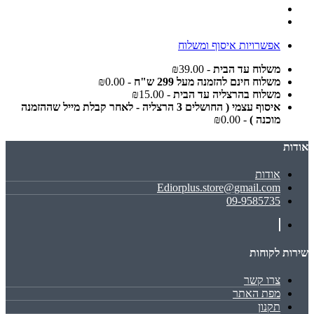
אפשרויות איסוף ומשלוח
משלוח עד הבית
- ₪39.00
משלוח חינם להזמנה מעל 299 ש"ח
- ₪0.00
משלוח בהרצליה עד הבית
- ₪15.00
איסוף עצמי ( החושלים 3 הרצליה - לאחר קבלת מייל שההזמנה
מוכנה )
- ₪0.00
אודות
אודות
Ediorplus.store@gmail.com
09-9585735
שירות לקוחות
צרו קשר
מפת האתר
תקנון