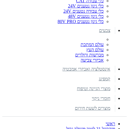
כלי עבודה CAT
כלי גינון נטענים 24V
כלי עבודה נטענים 24V
כלי גינון נטענים 48V
כלי גינון נטענים 80V PRO
צבעים
עולם המתכת
עולם העץ
מברשות ורולרים
אביזרי צביעה
אינסטלציה ואביזרי אמבטיה
קמפינג
מוצרי הגיינה וטיפוח
חומרי ניקוי
מוצרים לשעת חירום
ראשי
מיקרוגל 31 ליטר משולב גריל