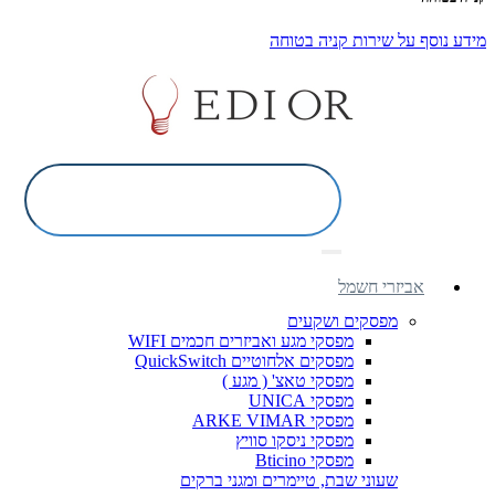
מידע נוסף על שירות קניה בטוחה
אביזרי חשמל
מפסקים ושקעים
מפסקי מגע ואביזרים חכמים WIFI
מפסקים אלחוטיים QuickSwitch
מפסקי טאצ' ( מגע )
מפסקי UNICA
מפסקי ARKE VIMAR
מפסקי ניסקו סוויץ
מפסקי Bticino
שעוני שבת, טיימרים ומגני ברקים