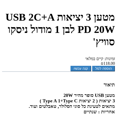
מטען 3 יציאות USB 2C+A
PD 20W לבן 1 מודול ניסקו
סוויץ'
זמינות: קיים במלאי
₪118.00
הוספה לסל
קנה עכשיו
תיאור
מטען
USB
סופר מהיר 20W
3 יציאות ( 2 יציאות Type A 1+Type C )
מתאים לטעינת כל סוגי הסלולר, טאבלטים ועוד.
אחריות : שנתיים