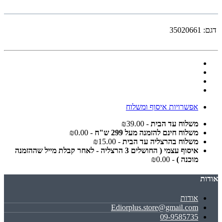
דגם:
35020661
אפשרויות איסוף ומשלוח
משלוח עד הבית
- ₪39.00
משלוח חינם להזמנה מעל 299 ש"ח
- ₪0.00
משלוח בהרצליה עד הבית
- ₪15.00
איסוף עצמי ( החושלים 3 הרצליה - לאחר קבלת מייל שההזמנה
מוכנה )
- ₪0.00
אודות
אודות
Ediorplus.store@gmail.com
09-9585735