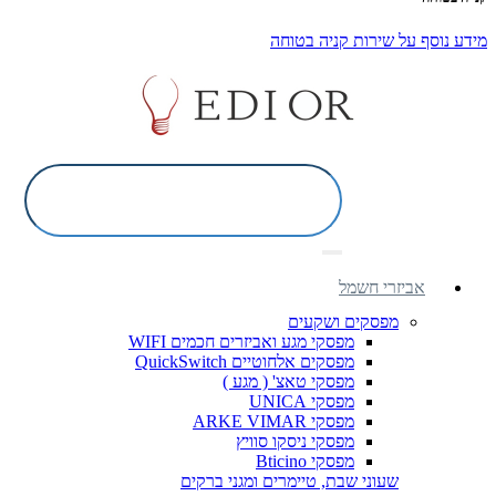
מידע נוסף על שירות קניה בטוחה
אביזרי חשמל
מפסקים ושקעים
מפסקי מגע ואביזרים חכמים WIFI
מפסקים אלחוטיים QuickSwitch
מפסקי טאצ' ( מגע )
מפסקי UNICA
מפסקי ARKE VIMAR
מפסקי ניסקו סוויץ
מפסקי Bticino
שעוני שבת, טיימרים ומגני ברקים