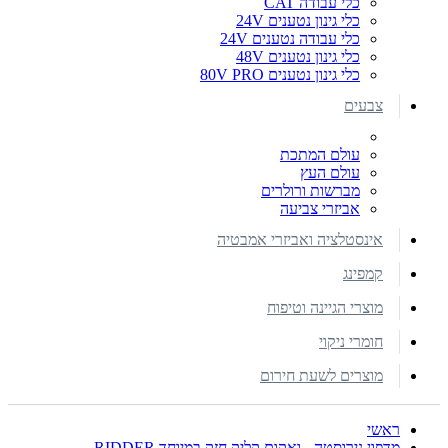
כלי עבודה CAT
כלי גינון נטענים 24V
כלי עבודה נטענים 24V
כלי גינון נטענים 48V
כלי גינון נטענים 80V PRO
צבעים
עולם המתכת
עולם העץ
מברשות ורולרים
אביזרי צביעה
אינסטלציה ואביזרי אמבטיה
קמפינג
מוצרי הגיינה וטיפוח
חומרי ניקוי
מוצרים לשעת חירום
ראשי
מדפון נירוסטה - ואקום קליק חזק במיוחד RIDDER