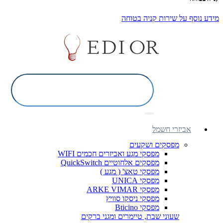
מידע נוסף על שירות קניה בטוחה
אביזרי חשמל
מפסקים ושקעים
מפסקי מגע ואביזרים חכמים WIFI
מפסקים אלחוטיים QuickSwitch
מפסקי טאצ' ( מגע )
מפסקי UNICA
מפסקי ARKE VIMAR
מפסקי ניסקו סוויץ
מפסקי Bticino
שעוני שבת, טיימרים ומגני ברקים