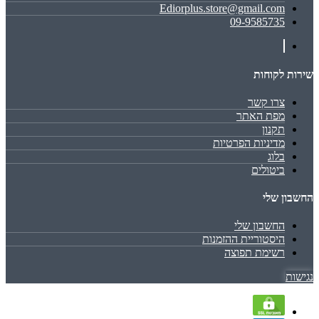
Ediorplus.store@gmail.com
09-9585735
שירות לקוחות
צרו קשר
מפת האתר
תקנון
מדיניות הפרטיות
בלוג
ביטולים
החשבון שלי
החשבון שלי
היסטוריית ההזמנות
רשימת תפוצה
נגישות