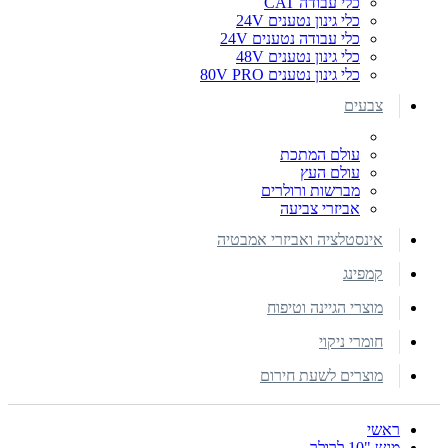
כלי עבודה CAT
כלי גינון נטענים 24V
כלי עבודה נטענים 24V
כלי גינון נטענים 48V
כלי גינון נטענים 80V PRO
צבעים
עולם המתכת
עולם העץ
מברשות ורולרים
אביזרי צביעה
אינסטלציה ואביזרי אמבטיה
קמפינג
מוצרי הגיינה וטיפוח
חומרי ניקוי
מוצרים לשעת חירום
ראשי
מגש "10 לרולר