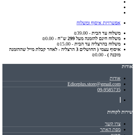
אפשרויות איסוף ומשלוח
משלוח עד הבית
- ₪39.00
משלוח חינם להזמנה מעל 299 ש"ח
- ₪0.00
משלוח בהרצליה עד הבית
- ₪15.00
איסוף עצמי ( החושלים 3 הרצליה - לאחר קבלת מייל שההזמנה
מוכנה )
- ₪0.00
אודות
אודות
Ediorplus.store@gmail.com
09-9585735
שירות לקוחות
צרו קשר
מפת האתר