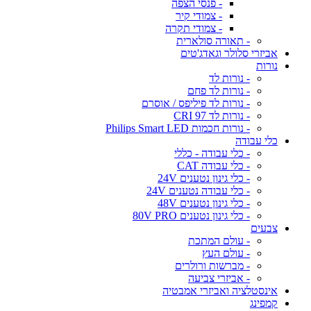
- פנסי הצפה
- צמודי קיר
- צמודי תקרה
- תאורה סולארית
אביזרי סלולר וגאדג'טים
נורות
- נורות לד
- נורות לד פחם
- נורות לד פיליפס / אוסרם
- נורות לד CRI 97
- נורות חכמות Philips Smart LED
כלי עבודה
- כלי עבודה - כללי
- כלי עבודה CAT
- כלי גינון נטענים 24V
- כלי עבודה נטענים 24V
- כלי גינון נטענים 48V
- כלי גינון נטענים 80V PRO
צבעים
- עולם המתכת
- עולם העץ
- מברשות ורולרים
- אביזרי צביעה
אינסטלציה ואביזרי אמבטיה
קמפינג