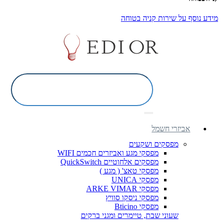
מידע נוסף על שירות קניה בטוחה
אביזרי חשמל
מפסקים ושקעים
מפסקי מגע ואביזרים חכמים WIFI
מפסקים אלחוטיים QuickSwitch
מפסקי טאצ' ( מגע )
מפסקי UNICA
מפסקי ARKE VIMAR
מפסקי ניסקו סוויץ
מפסקי Bticino
שעוני שבת, טיימרים ומגני ברקים