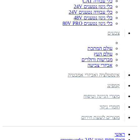
כלי עבודה CAT
כלי גינון נטענים 24V
כלי עבודה נטענים 24V
כלי גינון נטענים 48V
כלי גינון נטענים 80V PRO
צבעים
עולם המתכת
עולם העץ
מברשות ורולרים
אביזרי צביעה
אינסטלציה ואביזרי אמבטיה
קמפינג
מוצרי הגיינה וטיפוח
חומרי ניקוי
מוצרים לשעת חירום
ראשי
מארז מפוח נטען greenworks 24V