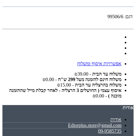
דגם:
99506/6
אפשרויות איסוף ומשלוח
משלוח עד הבית
- ₪39.00
משלוח חינם להזמנה מעל 299 ש"ח
- ₪0.00
משלוח בהרצליה עד הבית
- ₪15.00
איסוף עצמי ( החושלים 3 הרצליה - לאחר קבלת מייל שההזמנה
מוכנה )
- ₪0.00
אודות
אודות
Ediorplus.store@gmail.com
09-9585735