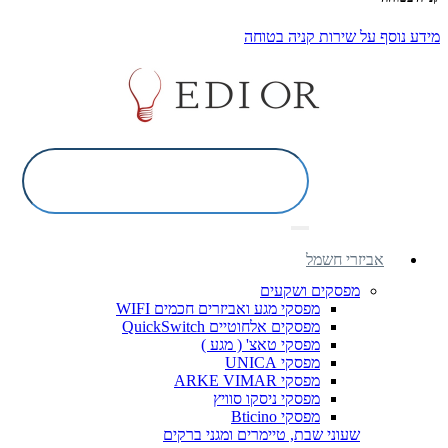
מידע נוסף על שירות קניה בטוחה
אביזרי חשמל
מפסקים ושקעים
מפסקי מגע ואביזרים חכמים WIFI
מפסקים אלחוטיים QuickSwitch
מפסקי טאצ' ( מגע )
מפסקי UNICA
מפסקי ARKE VIMAR
מפסקי ניסקו סוויץ
מפסקי Bticino
שעוני שבת, טיימרים ומגני ברקים