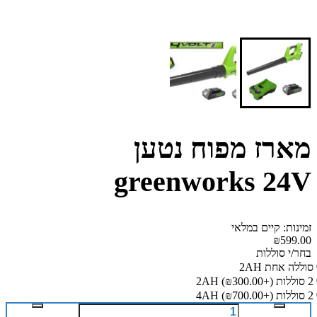
מארז מפוח נטען
greenworks 24V
זמינות: קיים במלאי
₪599.00
בחר/י סוללות
סוללה אחת 2AH
2 סוללות 2AH
(₪300.00+)
2 סוללות 4AH
(₪700.00+)