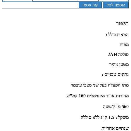
הוספה לסל
קנה עכשיו
תיאור
המארז כולל :
מפוח
סוללה 2AH
מטען מהיר
נתונים טכניים :
מתג הפעלה בעל שני מצבי עוצמה
מהירות אוויר מקסימלית 160 קמ”ש
560 מ"ק/שעה
משקל : 1.5 ק"ג ללא סוללה
שנתיים אחריות