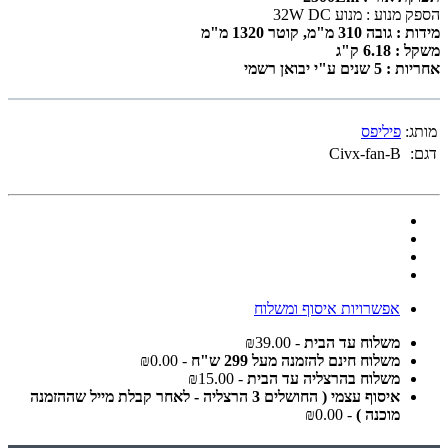
הספק מנוע : מנוע 32W DC
מידות : גובה 310 מ"מ, קוטר 1320 מ"מ
משקל : 6.18 ק"ג
אחריות : 5 שנים ע"י יבואן רשמי
מותג:
פיליפס
דגם:
Civx-fan-B
אפשרויות איסוף ומשלוח
משלוח עד הבית
- ₪39.00
משלוח חינם להזמנה מעל 299 ש"ח
- ₪0.00
משלוח בהרצליה עד הבית
- ₪15.00
איסוף עצמי ( החושלים 3 הרצליה - לאחר קבלת מייל שההזמנה
מוכנה )
- ₪0.00