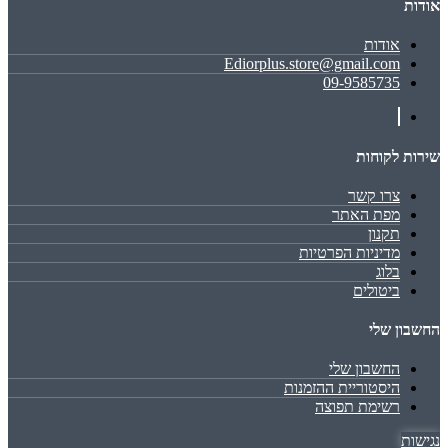
אודות
אודות
Ediorplus.store@gmail.com
09-9585735
שירות לקוחות
צרו קשר
מפת האתר
תקנון
מדיניות הפרטיות
בלוג
ביטולים
החשבון שלי
החשבון שלי
היסטוריית ההזמנות
רשימת תפוצה
נגישות