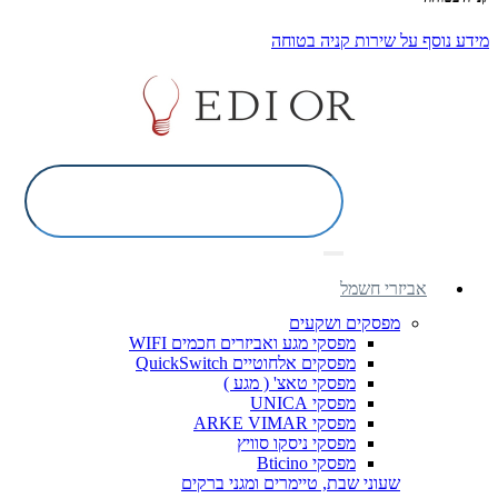
מידע נוסף על שירות קניה בטוחה
אביזרי חשמל
מפסקים ושקעים
מפסקי מגע ואביזרים חכמים WIFI
מפסקים אלחוטיים QuickSwitch
מפסקי טאצ' ( מגע )
מפסקי UNICA
מפסקי ARKE VIMAR
מפסקי ניסקו סוויץ
מפסקי Bticino
שעוני שבת, טיימרים ומגני ברקים