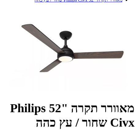
מאוורר תקרה "52 Philips
Civx שחור / עץ כהה